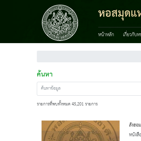
หอสมุดแห่
หน้าหลัก
เกี่ยวกับ
ค้นหา
รายการที่พบทั้งหมด 45,201 รายการ
สังฮอม
หนังสื