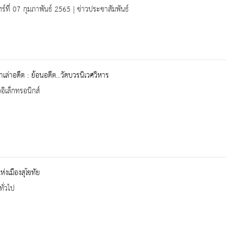
ทร์ที่ 07 กุมภาพันธ์ 2565 | ข่าวประชาสัมพันธ์
าเล่าอดีต : ย้อนอดีต...วัดบวรนิเวศวิหาร
ออิเล็กทรอนิกส์
ห่งเมืองสุโขทัย
ทั่วไป