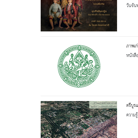
วันจัน
ภาพเก่
หนังสื
ตรีบูรแ
ความรู้