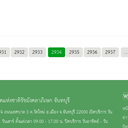
931
2932
2933
2934
2935
2936
2937
...
ดแห่งชาติรัชมังคลาภิเษก จันทบุรี
หน้
2/4 ถนนเทศบาล 3 ต.วัดใหม่ อ.เมือง จ.จันทบุรี 22000 เปิดบริการ วัน
ข่
- วันเสาร์ ตั้งแต่เวลา 09.00 - 17.00 น. ปิดบริการ วันอาทิตย์ - วัน
นิ