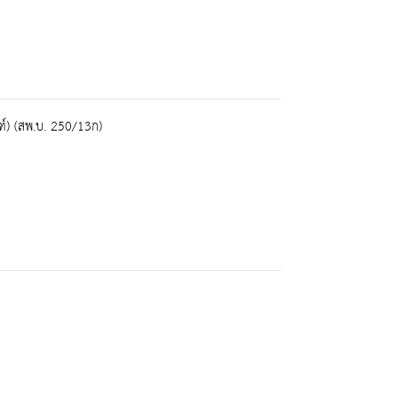
์) (สพ.บ. 250/13ก)