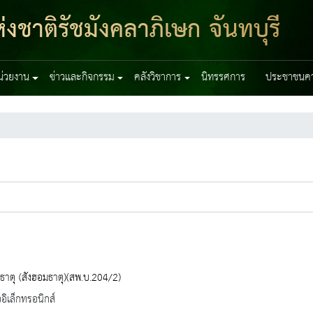
งชาติรัชมังคลาภิเษก จันทบุรี
หน่วยงาน
ข่าวและกิจกรรม
คลังวิชาการ
นิทรรศการ
ประชาชนควร
ธาตุ (สังฮอมธาตุ)(สพ.บ.204/2)
ออิเล็กทรอนิกส์