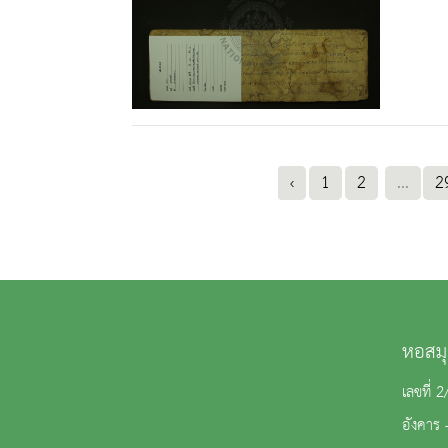
‹
1
2
...
2
หอสมุ
เลขที่ 
อังคาร 