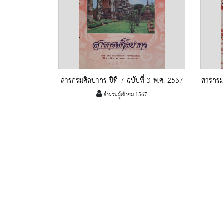
สารกรมศิลปากร ปีที่ 7 ฉบับที่ 3 พ.ศ. 2537
สารกรมศ
จำนวนผู้เข้าชม 1567
-