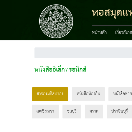
หอสมุดแห่
หน้าหลัก
เกี่ยวกับ
หนังสืออิเล็กทรอนิกส์
สารกรมศิลปากร
หนังสือท้องถิ่น
หนังสือหา
ฉะเชิงเทรา
ชลบุรี
ตราด
ปราจีนบุรี