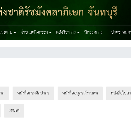
งชาติรัชมังคลาภิเษก จันทบุรี
หน่วยงาน
ข่าวและกิจกรรม
คลังวิชาการ
นิทรรศการ
ประชาชนควร
ยาก
หนังสือกรมศิลปากร
หนังสืออนุสรณ์งานศพ
หนังสือใบล
ระยอง