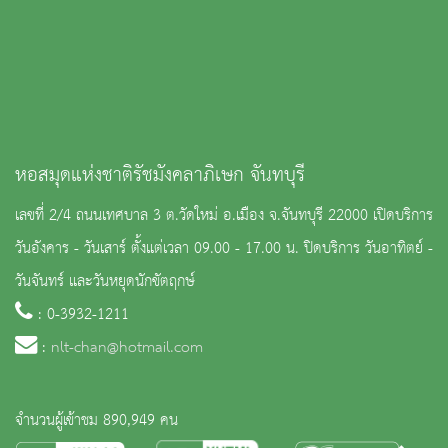
หอสมุดแห่งชาติรัชมังคลาภิเษก จันทบุรี
เลขที่ 2/4 ถนนเทศบาล 3 ต.วัดใหม่ อ.เมือง จ.จันทบุรี 22000 เปิดบริการ
วันอังคาร - วันเสาร์ ตั้งแต่เวลา 09.00 - 17.00 น. ปิดบริการ วันอาทิตย์ -
วันจันทร์ และวันหยุดนักขัตฤกษ์
: 0-3932-1211
:
nlt-chan@hotmail.com
จำนวนผู้เข้าชม 890,949 คน