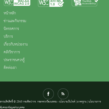
หน้าหลัก
ข่าวและกิจกรรม
นิทรรศการ
บริการ
เกี่ยวกับหน่วยงาน
คลังวิชาการ
ประชาชนควรรู้
ติดต่อเรา
สงวนลิขสิทธิ์ © 2563 กรมศิลปากร. กระทรวงวัฒนธรรม -
นโยบายเว็บไซต์
|
มาตรฐาน
|
นโยบายการ
คุ้มครองข้อมูลส่วนบุคคล