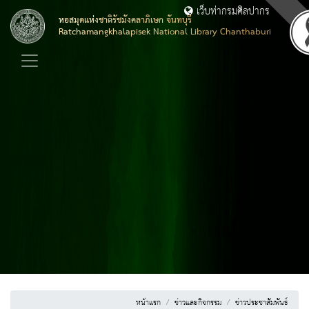
เว็บท่ากรมศิลปากร
หอสมุดแห่งชาติรัชมังคลาภิเษก จันทบุรี
Ratchamangkhalapisek National Library Chanthaburi
หน้าแรก
ข่าวและกิจกรรม
ข่าวประชาสัมพันธ์