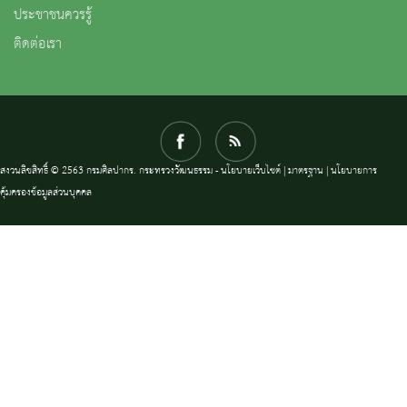
ประชาชนควรรู้
ติดต่อเรา
สงวนลิขสิทธิ์ © 2563 กรมศิลปากร. กระทรวงวัฒนธรรม -
นโยบายเว็บไซต์
|
มาตรฐาน
|
นโยบายการ
คุ้มครองข้อมูลส่วนบุคคล