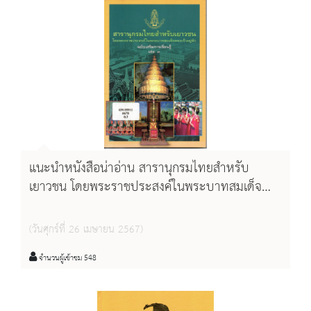
แนะนำหนังสือน่าอ่าน สารานุกรมไทยสำหรับ
เยาวชน โดยพระราชประสงค์ในพระบาทสมเด็จ
พระเจ้าอยู่หัว ฉบับเสริมการเรียนรู้ เล่ม 3
(วันศุกร์ที่ 26 เมษายน 2567)
จำนวนผู้เข้าชม 548