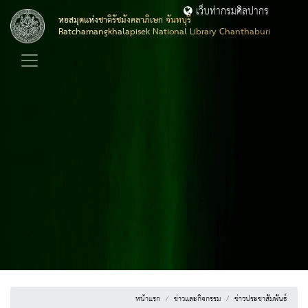
เว็บท่ากรมศิลปากร
หอสมุดแห่งชาติรัชมังคลาภิเษก จันทบุรี
Ratchamangkhalapisek National Library Chanthaburi
หน้าแรก
ข่าวและกิจกรรม
ข่าวประชาสัมพันธ์