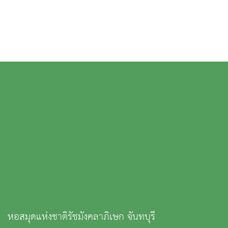
หอสมุดแห่งชาติรัชมังคลาภิเษก จันทบุรี