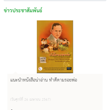
ข่าวประชาสัมพันธ์
แนะนำหนังสือน่าอ่าน ทำดีตามรอยพ่อ
(วันศุกร์ที่ 26 เมษายน 2567)