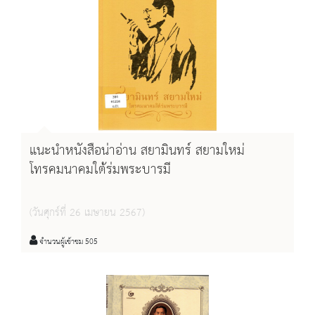
แนะนำหนังสือน่าอ่าน สยามินทร์ สยามใหม่
โทรคมนาคมใต้ร่มพระบารมี
(วันศุกร์ที่ 26 เมษายน 2567)
จำนวนผู้เข้าชม 505