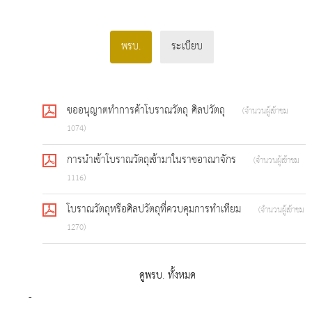
พรบ.
ระเบียบ
ขออนุญาตทำการค้าโบราณวัตถุ ศิลปวัตถุ
(จำนวนผู้เข้าชม
1074)
การนำเข้าโบราณวัตถุเข้ามาในราชอาณาจักร
(จำนวนผู้เข้าชม
1116)
โบราณวัตถุหรือศิลปวัตถุที่ควบคุมการทำเทียม
(จำนวนผู้เข้าชม
1270)
ดูพรบ. ทั้งหมด
-