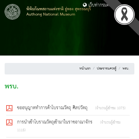
เว็บท่ากรมศิลปากร
พิพิธภัณฑสถานแห่งชาติ อู่ทอง สุพรรณบุรี
Authong National Museum
หน้าแรก
ประชาชนควรรู้
พรบ.
พรบ.
ขออนุญาตทำการค้าโบราณวัตถุ ศิลปวัตถุ
(จำนวนผู้เข้าชม 1073)
การนำเข้าโบราณวัตถุเข้ามาในราชอาณาจักร
(จำนวนผู้เข้าชม
1115)