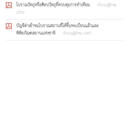
โบราณวัตถุหรือศิลปวัตถุที่ควบคุมการทำเทียม
(จำนวนผู้เข้าชม
1270)
บัญชีค่าเข้าชมโบราณสถานที่ได้ขึ้นทะเบียนแล้วและ
พิพิธภัณฑสถานแห่งชาติ
(จำนวนผู้เข้าชม 1097)