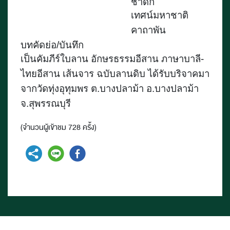
ชาดก
เทศน์มหาชาติ
คาถาพัน
บทคัดย่อ/บันทึก
เป็นคัมภีร์ใบลาน อักษรธรรมอีสาน ภาษาบาลี-
ไทยอีสาน เส้นจาร ฉบับลานดิบ ได้รับบริจาคมา
จากวัดทุ่งอุทุมพร ต.บางปลาม้า อ.บางปลาม้า
จ.สุพรรณบุรี
(จำนวนผู้เข้าชม 728 ครั้ง)