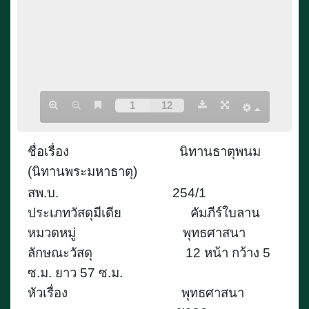
ชื่อเรื่อง
นิทานธาตุพนม
(นิทานพระมหาธาตุ)
สพ.บ.
254/1
ประเภทวัสดุมีเดีย
คัมภีร์ใบลาน
หมวดหมู่
พุทธศาสนา
ลักษณะวัสดุ
12 ห
น้า กว้าง 5
ซ.ม. ยาว 57 ซ.ม.
หัวเรื่อง
พุทธศาสนา