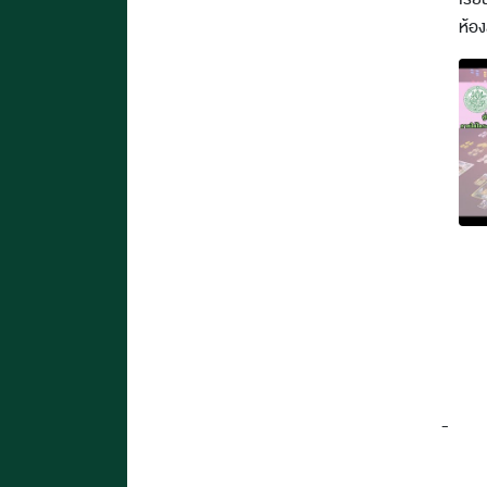
ห้อ
-