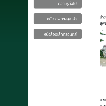
ความรู้ทั่วไป
นำชม
คลังภาพทรงคุณค่า
สุพร
หนังสืออิเล็กทรอนิกส์
กิจ
เรีย