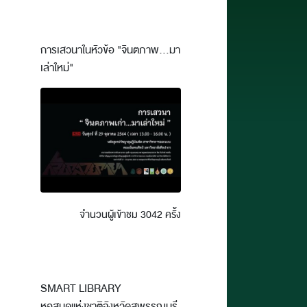
การเสวนาในหัวข้อ "จินตภาพ...มา
เล่าใหม่"
จำนวนผู้เข้าชม 3042 ครั้ง
SMART LIBRARY
หอสมุดแห่งชาติจังหวัดสุพรรณบุรี