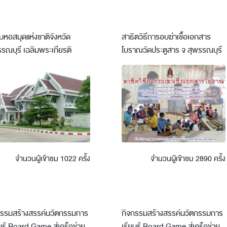
หอสมุดแห่งชาติจังหวัด
สาธิตวิธีการอบฆ่าเชื้อ​เอกสาร
รณบุรี เฉลิมพระเกียรติ
โบราณวัดประตูสาร​ จ สุพรรณบุรี​
จำนวนผู้เข้าชม 1022 ครั้ง
จำนวนผู้เข้าชม 2890 ครั้ง
กรรมสร้างสรรค์นวัตกรรมการ
กิจกรรมสร้างสรรค์นวัตกรรมการ
นรู้ Board Game สู่เครือข่าย
เรียนรู้ Board Game สู่เครือข่าย