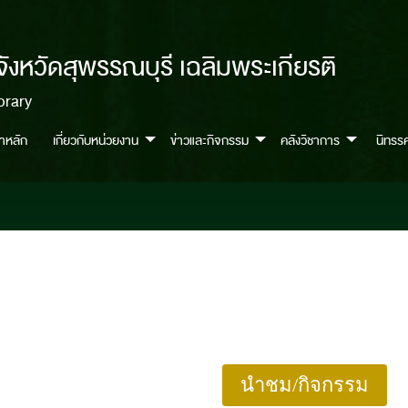
จังหวัดสุพรรณบุรี เฉลิมพระเกียรติ
brary
้าหลัก
เกี่ยวกับหน่วยงาน
ข่าวและกิจกรรม
คลังวิชาการ
นิทรร
นำชม/กิจกรรม