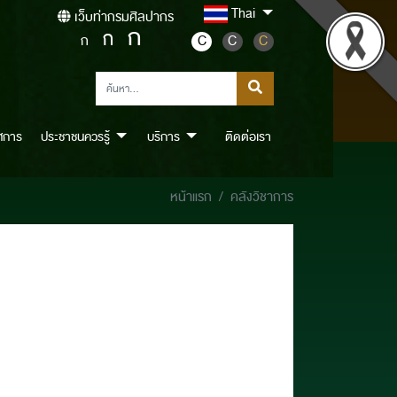
Thai
เว็บท่ากรมศิลปากร
ก
ก
ก
C
C
C
ศการ
ประชาชนควรรู้
บริการ
ติดต่อเรา
หน้าแรก
คลังวิชาการ