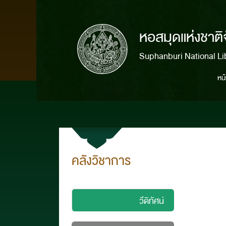
หอสมุดแห่งชาติ
Suphanburi National Li
หน
คลังวิชาการ
วีดิทัศน์