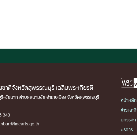
งชาติจังหวัดสุพรรณบุรี เฉลิมพระเกียรติ
ี-ชัยนาท ตำบลสนามชัย อำเภอเมือง จังหวัดสุพรรณบุรี
หน้าหลัก
ข่าวและก
5 343
นิทรรศก
nburi@finearts.go.th
บริการ