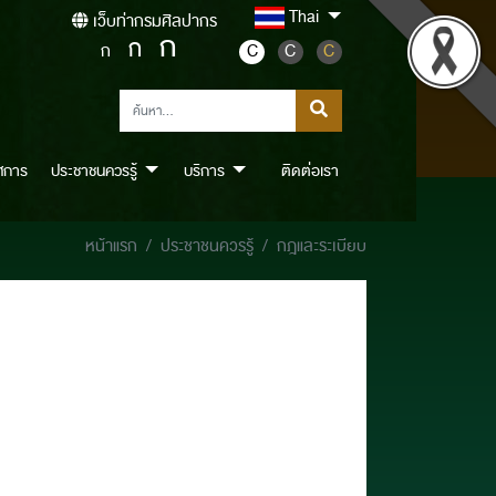
Thai
เว็บท่ากรมศิลปากร
ก
ก
ก
C
C
C
ศการ
ประชาชนควรรู้
บริการ
ติดต่อเรา
หน้าแรก
ประชาชนควรรู้
กฎและระเบียบ