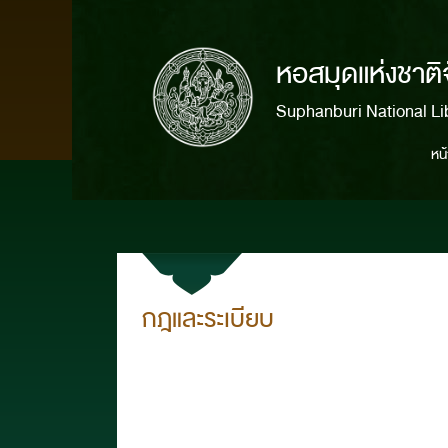
หอสมุดแห่งชาติ
Suphanburi National Li
หน
กฎและระเบียบ