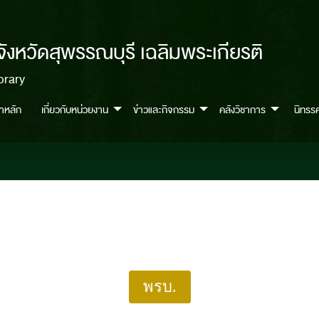
จังหวัดสุพรรณบุรี เฉลิมพระเกียรติ
brary
้าหลัก
เกี่ยวกับหน่วยงาน
ข่าวและกิจกรรม
คลังวิชาการ
นิทรร
พรบ.