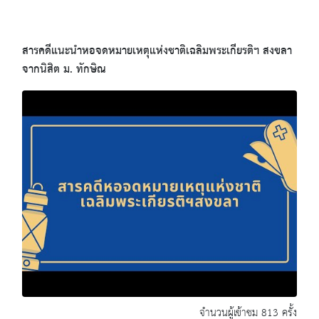
สารคดีแนะนำหอจดหมายเหตุแห่งชาติเฉลิมพระเกียรติฯ สงขลา
จากนิสิต ม. ทักษิณ
จำนวนผู้เข้าชม 813 ครั้ง