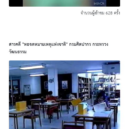
จำนวนผู้เข้าชม 628 ครั้ง
สารคดี "หอจดหมายเหตุแห่งชาติ" กรมศิลปากร กระทรวง
วัฒนธรรม