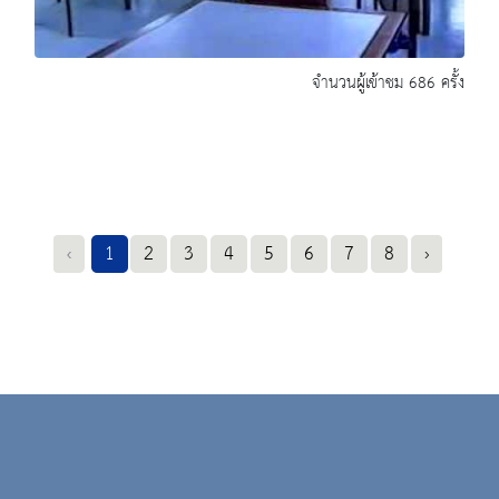
จำนวนผู้เข้าชม 686 ครั้ง
‹
1
2
3
4
5
6
7
8
›