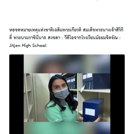
หอจดหมายเหตุแห่งชาติเฉลิมพระเกียรติ สมเด็จพระนางเจ้าสิริกิ
ติ์ พระบรมราชินีนาถ สงขลา : วีดีโอจากโรงเรียนมัธยมจิตจัณ :
Jitjan High School