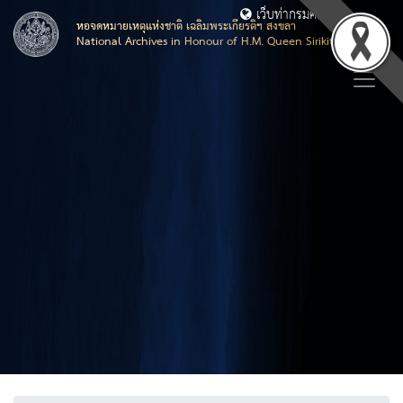
เว็บท่ากรมศิลปากร
หอจดหมายเหตุแห่งชาติ เฉลิมพระเกียรติฯ สงขลา
National Archives in Honour of H.M. Queen Sirikit, Songkhla