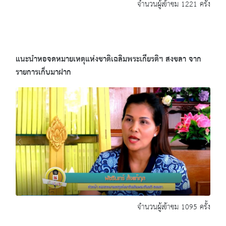
จำนวนผู้เข้าชม 1221 ครั้ง
แนะนำหอจดหมายเหตุแห่งชาติเฉลิมพระเกียรติฯ สงขลา จาก
รายการเก็บมาฝาก
จำนวนผู้เข้าชม 1095 ครั้ง