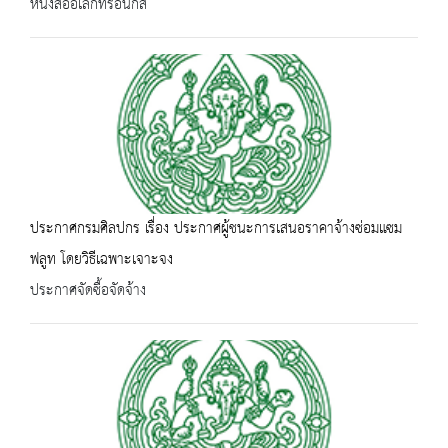
หนังสืออิเล็กทรอนิกส์
ประกาศกรมศิลปกร เรื่อง ประกาศผู้ชนะการเสนอราคาจ้างซ่อมแซม
ฟลูท โดยวิธีเฉพาะเจาะจง
ประกาศจัดซื้อจัดจ้าง