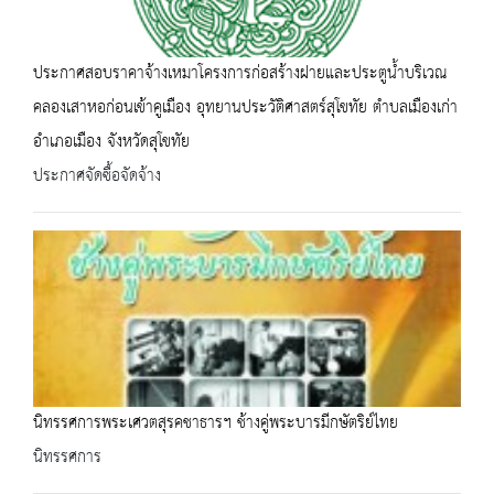
ประกาศสอบราคาจ้างเหมาโครงการก่อสร้างฝายและประตูน้ำบริเวณ
คลองเสาหอก่อนเข้าคูเมือง อุทยานประวัติศาสตร์สุโขทัย ตำบลเมืองเก่า
อำเภอเมือง จังหวัดสุโขทัย
ประกาศจัดซื้อจัดจ้าง
นิทรรศการพระเศวตสุรคชาธารฯ ช้างคู่พระบารมีกษัตริย์ไทย
นิทรรศการ