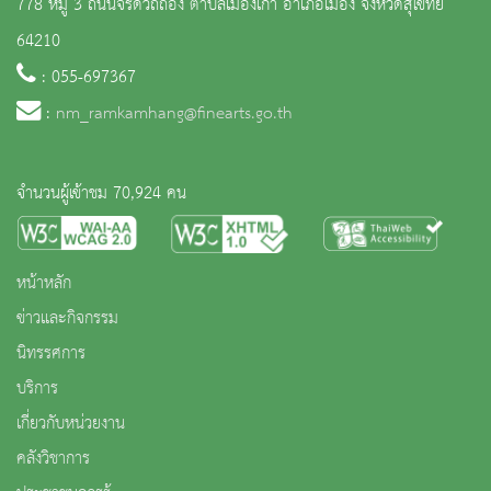
778 หมู่ 3 ถนนจรดวิถีถ่อง ตำบลเมืองเก่า อำเภอเมือง จังหวัดสุโขทัย
64210
: 055-697367
:
nm_ramkamhang@finearts.go.th
จำนวนผู้เข้าชม 70,924 คน
หน้าหลัก
ข่าวและกิจกรรม
นิทรรศการ
บริการ
เกี่ยวกับหน่วยงาน
คลังวิชาการ