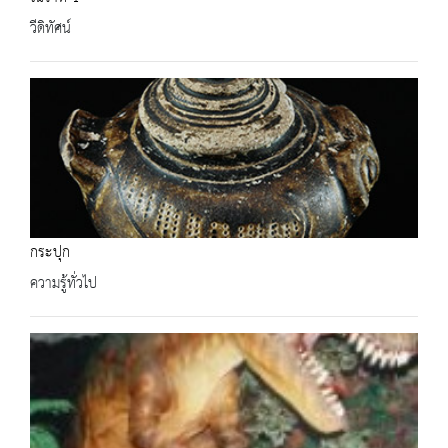
วีดิทัศน์
กระปุก
ความรู้ทั่วไป