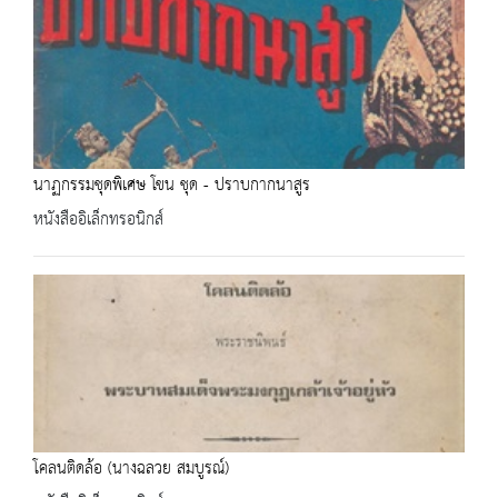
นาฏกรรมชุดพิเศษ โขน ชุด - ปราบกากนาสูร
หนังสืออิเล็กทรอนิกส์
โคลนติดล้อ (นางฉลวย สมบูรณ์)