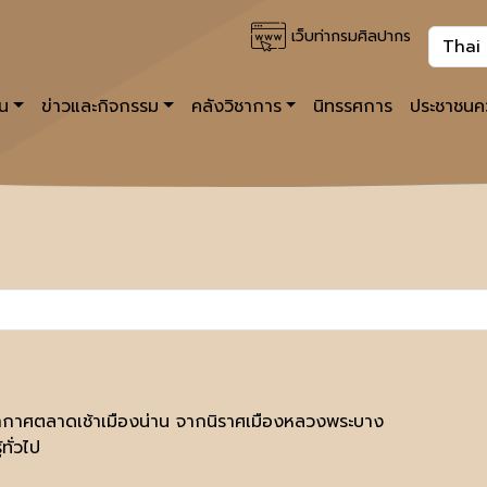
เว็บท่ากรมศิลปากร
าน
ข่าวและกิจกรรม
คลังวิชาการ
นิทรรศการ
ประชาชนคว
กาศตลาดเช้าเมืองน่าน จากนิราศเมืองหลวงพระบาง
้ทั่วไป