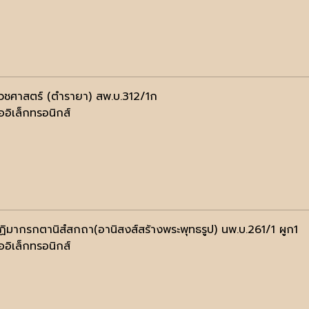
วชศาสตร์ (ตำรายา) สพ.บ.312/1ก
ออิเล็กทรอนิกส์
ฏิมากรกตานิสํสกถา(อานิสงส์สร้างพระพุทธรูป) นพ.บ.261/1 ผูก1
ออิเล็กทรอนิกส์