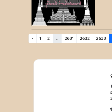
‹
1
2
...
2631
2632
2633
อ