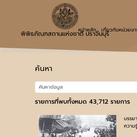
หน้าหลัก
เกี่ยวกับหน่วยง
พิพิธภัณฑสถานแห่งชาติ ปราจีนบุรี
ค้นหา
รายการที่พบทั้งหมด 43,712 รายการ
บรรยา
ความรู