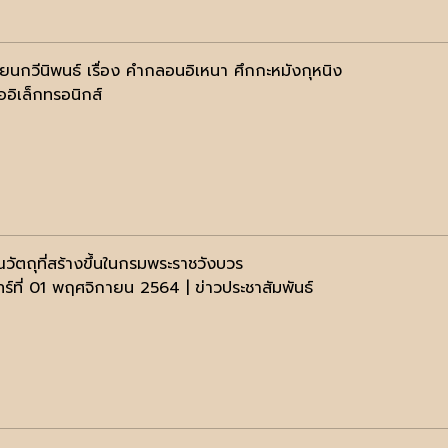
ียนกวีนิพนธ์ เรื่อง คำกลอนอิเหนา ศึกกะหมังกุหนิง
ออิเล็กทรอนิกส์
วัตถุที่สร้างขึ้นในกรมพระราชวังบวร
ทร์ที่ 01 พฤศจิกายน 2564 | ข่าวประชาสัมพันธ์