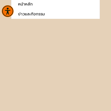
หน้าหลัก
ข่าวและกิจกรรม
นิทรรศการ
บริการ
เกี่ยวกับหน่วยงาน
คลังวิชาการ
ประชาชนควรรู้
ติดต่อเรา