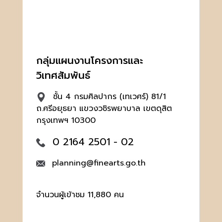
กลุ่มแผนงานโครงการและ
วิเทศสัมพันธ์
ชั้น 4 กรมศิลปากร (เทเวศร์) 81/1
ถ.ศรีอยุธยา แขวงวชิรพยาบาล เขตดุสิต
กรุงเทพฯ 10300
0 2164 2501 - 02
planning@finearts.go.th
จำนวนผู้เข้าชม 11,880 คน