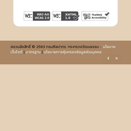
สงวนลิขสิทธิ์ © 2563 กรมศิลปากร. กระทรวงวัฒนธรรม -
นโยบาย
เว็บไซต์
|
มาตรฐาน
|
นโยบายการคุ้มครองข้อมูลส่วนบุคคล