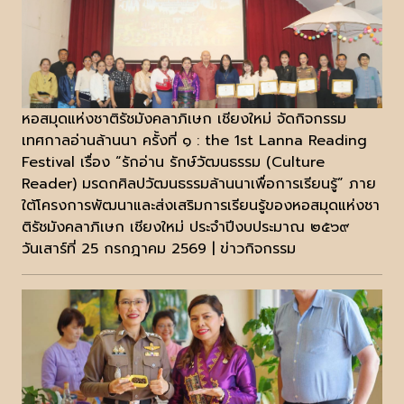
หอสมุดแห่งชาติรัชมังคลาภิเษก เชียงใหม่ จัดกิจกรรม
เทศกาลอ่านล้านนา ครั้งที่ ๑ : the 1st Lanna Reading
Festival เรื่อง “รักอ่าน รักษ์วัฒนธรรม (Culture
Reader) มรดกศิลปวัฒนธรรมล้านนาเพื่อการเรียนรู้” ภาย
ใต้โครงการพัฒนาและส่งเสริมการเรียนรู้ของหอสมุดแห่งชา
ติรัชมังคลาภิเษก เชียงใหม่ ประจำปีงบประมาณ ๒๕๖๙
วันเสาร์ที่ 25 กรกฎาคม 2569 | ข่าวกิจกรรม