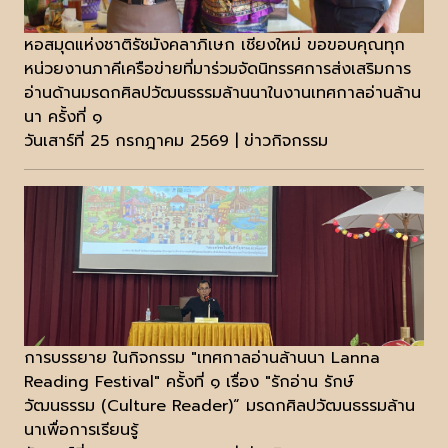
หอสมุดแห่งชาติรัชมังคลาภิเษก เชียงใหม่ ขอขอบคุณทุก
หน่วยงานภาคีเครือข่ายที่มาร่วมจัดนิทรรศการส่งเสริมการ
อ่านด้านมรดกศิลปวัฒนธรรมล้านนาในงานเทศกาลอ่านล้าน
นา ครั้งที่ ๑
วันเสาร์ที่ 25 กรกฎาคม 2569 | ข่าวกิจกรรม
การบรรยาย ในกิจกรรม "เทศกาลอ่านล้านนา Lanna
Reading Festival" ครั้งที่ ๑ เรื่อง "รักอ่าน รักษ์
วัฒนธรรม (Culture Reader)“ มรดกศิลปวัฒนธรรมล้าน
นาเพื่อการเรียนรู้