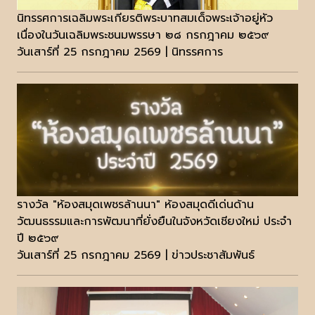
นิทรรศการเฉลิมพระเกียรติพระบาทสมเด็จพระเจ้าอยู่หัว
เนื่องในวันเฉลิมพระชนมพรรษา ๒๘ กรกฎาคม ๒๕๖๙
วันเสาร์ที่ 25 กรกฎาคม 2569 | นิทรรศการ
รางวัล "ห้องสมุดเพชรล้านนา" ห้องสมุดดีเด่นด้าน
วัฒนธรรมและการพัฒนาที่ยั่งยืนในจังหวัดเชียงใหม่ ประจำ
ปี ๒๕๖๙
วันเสาร์ที่ 25 กรกฎาคม 2569 | ข่าวประชาสัมพันธ์