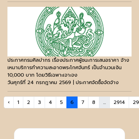
ประกาศกรมศิลปากร เรื่องประกาศผู้ชนะการเสนอราคา จ้าง
เหมาบริการทำความสะอาดพระโกศจันทร์ เป็นจำนวนเงิน
10,000 บาท โดยวิธีเฉพาะเจาะจง
วันศุกร์ที่ 24 กรกฎาคม 2569 | ประกาศจัดซื้อจัดจ้าง
‹
1
2
3
4
5
6
7
8
...
2914
29