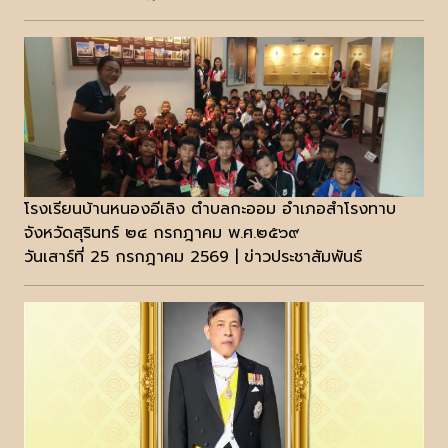
โรงเรียนบ้านหนองอีเลิง ตำบลกะออม อำเภอสำโรงทาบ
จังหวัดสุรินทร์ ๒๔ กรกฎาคม พ.ศ.๒๕๖๙
วันเสาร์ที่ 25 กรกฎาคม 2569 | ข่าวประชาสัมพันธ์