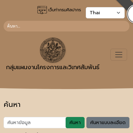
เว็บท่ากรมศิลปากร
กลุ่มแผนงานโครงการและวิเทศสัมพันธ์
ค้นหา
ค้นหา
ค้นหาแบบละเอียด