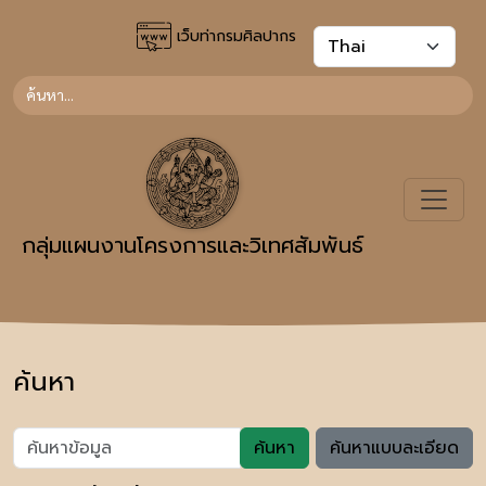
เว็บท่ากรมศิลปากร
กลุ่มแผนงานโครงการและวิเทศสัมพันธ์
ค้นหา
ค้นหา
ค้นหาแบบละเอียด