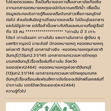
ไปช่วยตรวจสอบ จึงเป็นที่มาของการสืบเสาะหาข้อเท็จจริง
จากเอกสารจดหมายเหตุของนักโบราณคดีใต้น้ำ เพื่อเป็น
ข้อมูลประกอบในการกู้คืนของเรือดังกล่าวเพื่อการอนุรักษ์
ต่อไป ส่วนข้อสันนิษฐานถึงขนาดของเรือ ไม่มีระบุในเอกสาร
และไม่มีรูปภาพ แต่เรือลำนี้เฉพาะกัปตันและคนงานที่อยู่เรือมี
ถึง 33 คน ******************* *เกาะมัน มี 3 เกาะ
ได้แก่ เกาะมันนอก เกาะมันใน และเกาะมันกลาง ผู้เขียน สุ
มลฑริกาญจณ์ มายะรังษี นักจดหมายเหตุ หอจดหมายเหตุ
แห่งชาติ จันทบุรี เอกสารอ้างอิง -หอจดหมายเหตุแห่งชาติ
จันทบุรี.(13)มท2.3.1/145 เอกสารกระทรวงมหาดไทยชุด
มณฑลจันทบุรี.เรื่องเรือล่มที่เกาะมัน จังหวัด
ระยอง(พ.ศ2464) -หอจดหมายเหตุแห่งชาติจันทบุรี.
(13)มท2.3.1/146 เอกสารกระทรวงมหาดไทยชุดมณฑล
จันทบุรี.เรื่องเรือเมล์แฟรนซีศกาเบียร์ของบริษัทฝรั่งเศสล่มที่
น่าเกาะมัน เขตร์จังหวัดระยอง(พ.ศ2464)
ความรู้ทั่วไป