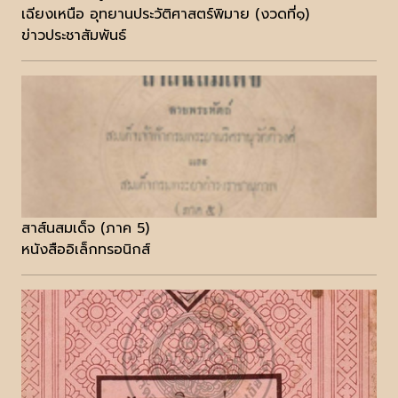
เฉียงเหนือ อุทยานประวัติศาสตร์พิมาย (งวดที่๑)
ข่าวประชาสัมพันธ์
สาส์นสมเด็จ (ภาค 5)
หนังสืออิเล็กทรอนิกส์