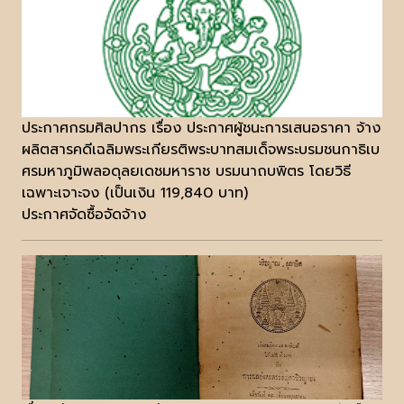
ประกาศกรมศิลปากร เรื่อง ประกาศผู้ชนะการเสนอราคา จ้าง
ผลิตสารคดีเฉลิมพระเกียรติพระบาทสมเด็จพระบรมชนกาธิเบ
ศรมหาภูมิพลอดุลยเดชมหาราช บรมนาถบพิตร โดยวิธี
เฉพาะเจาะจง (เป็นเงิน 119,840 บาท)
ประกาศจัดซื้อจัดจ้าง