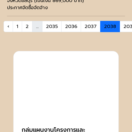
จังหวัดชลบุรี (เป็นเงิน 869,000 บาท)
ประกาศจัดซื้อจัดจ้าง
‹
1
2
...
2035
2036
2037
2038
20
กลุ่มแผนงานโครงการและ