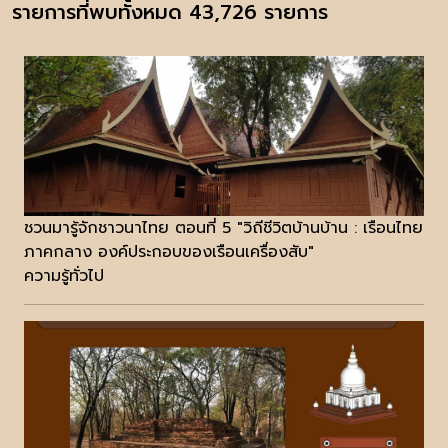
รายการที่พบทั้งหมด 43,726 รายการ
ชวนมารู้จักชาวนาไทย ตอนที่ 5 "วิถีชีวิตบ้านบ้าน : เรือนไทย
ภาคกลาง องค์ประกอบของเรือนเครื่องสับ"
ความรู้ทั่วไป