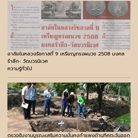
อาลัยในหลวงรัชกาลที่ 9 เหรียญทรงผนวช 2508 มงคล
รำลึก- วัดบวรนิเวศ
ความรู้ทั่วไป
ตรวจรับงานบูรณะเสริมความมั่นคงกำแพงด้านทิศตะวันออก