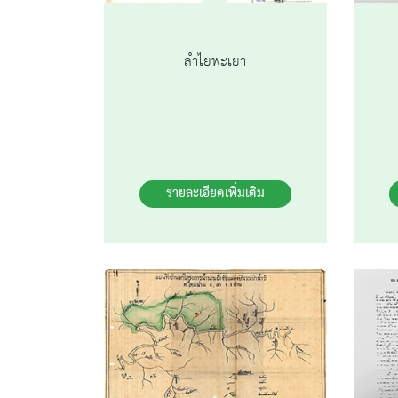
ลำไยพะเยา
รายละเอียดเพิ่มเติม