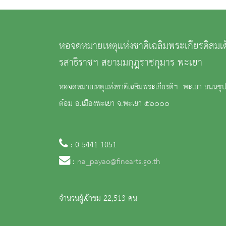
หอจดหมายเหตุแห่งชาติเฉลิมพระเกียรติสม
รสาธิราชฯ สยามมกุฎราชกุมาร พะเยา
หอจดหมายเหตุแห่งชาติเฉลิมพระเกียรติฯ พะเยา ถนนซุปเ
ต๋อม อ.เมืองพะเยา จ.พะเยา ๕๖๐๐๐
: 0 5441 1051
:
na_payao@finearts.go.th
จำนวนผู้เข้าชม 22,513 คน