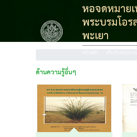
หอจดหมายเหต
พระบรมโอรส
พะเยา
หน้าหลัก
เกี่ยวกับหน่วยงาน
ด้านความรู้อื่นๆ