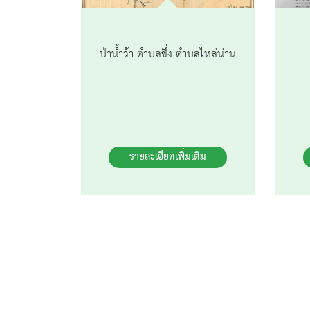
ป่าน้ำว้า ตำบลขึ่ง ตำบลไหล่น่าน
รายละเอียดเพิ่มเติม