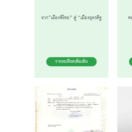
จาก”เมืองพิไชย” สู่ “เมืองอุตรดิฐ
ค
รายละเอียดเพิ่มเติม