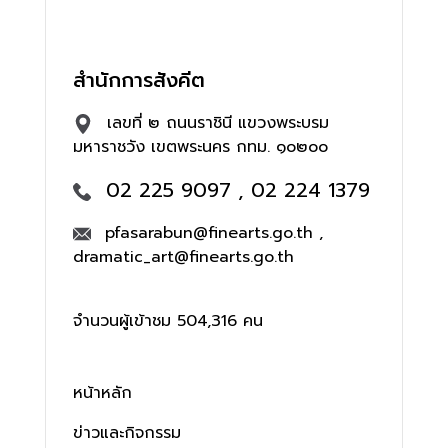
สำนักการสังคีต
เลขที่ ๒ ถนนราชินี แขวงพระบรม
มหาราชวัง เขตพระนคร กทม. ๑๐๒๐๐
02 225 9097 , 02 224 1379
pfasarabun@finearts.go.th ,
dramatic_art@finearts.go.th
จำนวนผู้เข้าชม 504,316 คน
หน้าหลัก
ข่าวและกิจกรรม