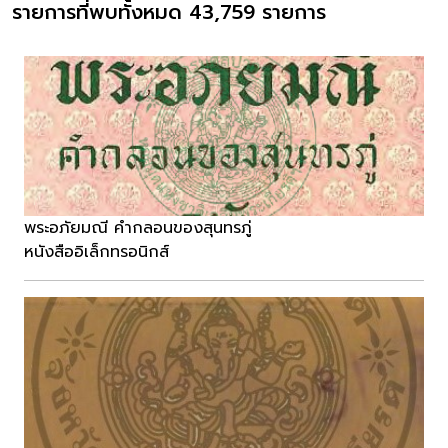
รายการที่พบทั้งหมด 43,759 รายการ
พระอภัยมณี คำกลอนของสุนทรภู่
หนังสืออิเล็กทรอนิกส์