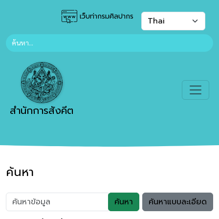
เว็บท่ากรมศิลปากร
สำนักการสังคีต
ค้นหา
ค้นหา
ค้นหาแบบละเอียด