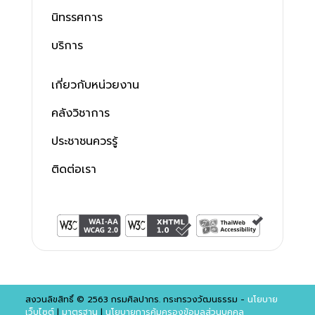
นิทรรศการ
บริการ
เกี่ยวกับหน่วยงาน
คลังวิชาการ
ประชาชนควรรู้
ติดต่อเรา
สงวนลิขสิทธิ์ © 2563 กรมศิลปากร. กระทรวงวัฒนธรรม -
นโยบาย
เว็บไซต์
|
มาตรฐาน
|
นโยบายการคุ้มครองข้อมูลส่วนบุคคล