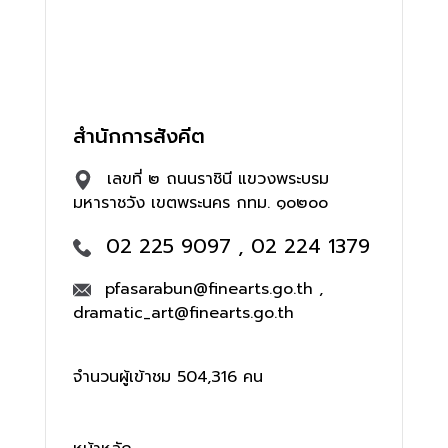
สำนักการสังคีต
เลขที่ ๒ ถนนราชินี แขวงพระบรม
มหาราชวัง เขตพระนคร กทม. ๑๐๒๐๐
02 225 9097 , 02 224 1379
pfasarabun@finearts.go.th ,
dramatic_art@finearts.go.th
จำนวนผู้เข้าชม 504,316 คน