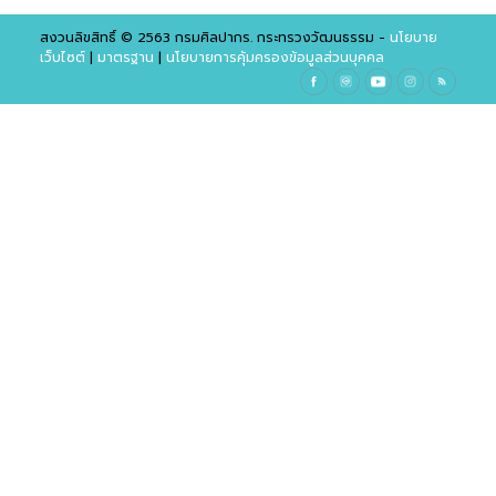
สงวนลิขสิทธิ์ © 2563 กรมศิลปากร. กระทรวงวัฒนธรรม -
นโยบาย
เว็บไซต์
|
มาตรฐาน
|
นโยบายการคุ้มครองข้อมูลส่วนบุคคล