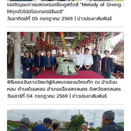
ขอเชิญชมการแสดงดนตรีอะคูสติกส์ "Melody of Giving :
ให้ทุกตัวโน้ตโอบกอดนิรันดร์"
วันอาทิตย์ที่ 05 กรกฎาคม 2569 | ข่าวประชาสัมพันธ์
พิธีมอบเงินรางวัลแก่ผู้ค้นพบกลองมโหระทึก ณ บ้านโนน
หอม ตำบลโนนหอม อำเภอเมืองสกลนคร จังหวัดสกลนคร
วันเสาร์ที่ 04 กรกฎาคม 2569 | ข่าวประชาสัมพันธ์