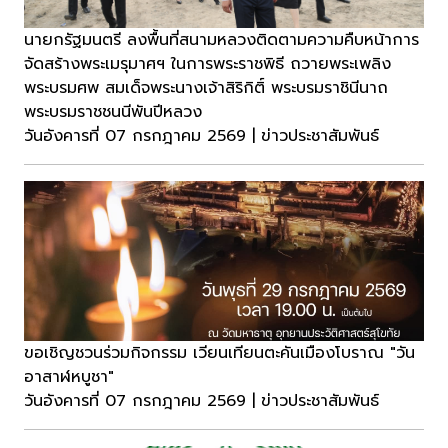
นายกรัฐมนตรี ลงพื้นที่สนามหลวงติดตามความคืบหน้าการ
จัดสร้างพระเมรุมาศฯ ในการพระราชพิธี ถวายพระเพลิง
พระบรมศพ สมเด็จพระนางเจ้าสิริกิติ์ พระบรมราชินีนาถ
พระบรมราชชนนีพันปีหลวง
วันอังคารที่ 07 กรกฎาคม 2569 | ข่าวประชาสัมพันธ์
ขอเชิญชวนร่วมกิจกรรม เวียนเทียนตะคันเมืองโบราณ "วัน
อาสาฬหบูชา"
วันอังคารที่ 07 กรกฎาคม 2569 | ข่าวประชาสัมพันธ์