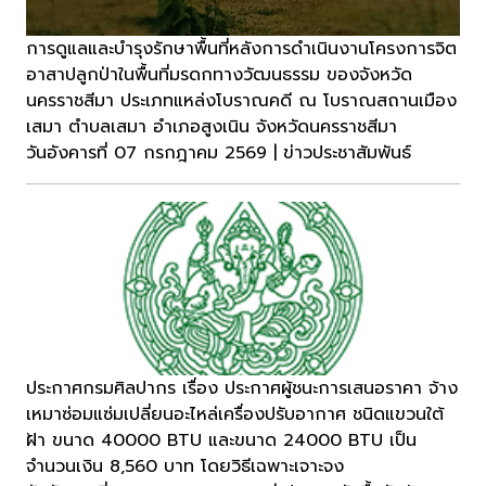
การดูแลและบำรุงรักษาพื้นที่หลังการดำเนินงานโครงการจิต
อาสาปลูกป่าในพื้นที่มรดกทางวัฒนธรรม ของจังหวัด
นครราชสีมา ประเภทแหล่งโบราณคดี ณ โบราณสถานเมือง
เสมา ตำบลเสมา อำเภอสูงเนิน จังหวัดนครราชสีมา
วันอังคารที่ 07 กรกฎาคม 2569 | ข่าวประชาสัมพันธ์
ประกาศกรมศิลปากร เรื่อง ประกาศผู้ชนะการเสนอราคา จ้าง
เหมาซ่อมแซ่มเปลี่ยนอะไหล่เครื่องปรับอากาศ ชนิดแขวนใต้
ฝ้า ขนาด 40000 BTU และขนาด 24000 BTU เป็น
จำนวนเงิน 8,560 บาท โดยวิธีเฉพาะเจาะจง