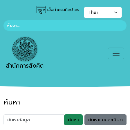
เว็บท่ากรมศิลปากร
สำนักการสังคีต
ค้นหา
ค้นหา
ค้นหาแบบละเอียด