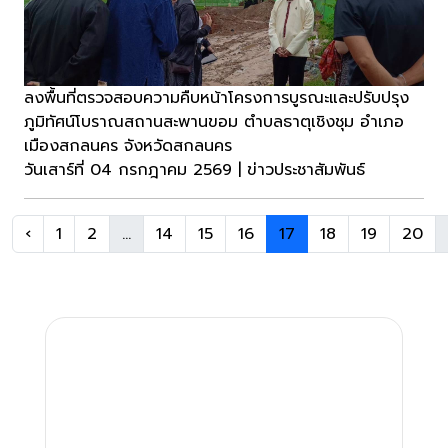
ลงพื้นที่ตรวจสอบความคืบหน้าโครงการบูรณะและปรับปรุง
ภูมิทัศน์โบราณสถานสะพานขอม ตำบลธาตุเชิงชุม อำเภอ
เมืองสกลนคร จังหวัดสกลนคร
วันเสาร์ที่ 04 กรกฎาคม 2569 | ข่าวประชาสัมพันธ์
‹
1
2
...
14
15
16
17
18
19
20