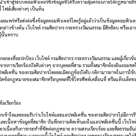
ข้าสู่ระบบคอมพิวเตอร์ซึ่งข้อมูลที่ได้รับความคุ้มครองภายใต้กฎหมายลิขสิท
ธิ์ ไฟล์เสียงต่างๆ เป็นต้น
แพร่หรือส่งต่อซึ่งข้อมูลคอมพิวเตอร์โดยรู้อยู่แล้วว่าเป็นข้อมูลคอมพิวเต
ังกล่าวข้างต้น เว็บไซต์ กรมศิลปากร กระทรวงวัฒนธรรม มีสิทธิลบ หรือเอาออกซ
ู้นั้นทราบ
ิกตกลงที่จะปกป้อง เว็บไซต์ กรมศิลปากร กระทรวงวัฒนธรรม และผู้เกี่ยวข
จากการเรียกร้องบังคับต่างๆ จากบุคคลที่สาม รวมทั้งสมาชิกต้องยินยอมชด
พลิเคชั่น ของกรมศิลปากรโดยละเมิดกฎข้อบังคับ กติกามารยาทในการใช้บ
ิดข้อกฎหมายของสมาชิกหรือบุคคลที่ใช้โทรศัพท์เคลื่อนที่ หรือแท็บเล็ตข
้อเรียกร้อง
ิกเข้าใจและยอมรับว่าเว็บไซต์และแอปพลิเคชั่น ของกรมศิลปากรไม่มีการร
ละเนื้อหาข้อมูลที่สมาชิก บันทึกความคิดเห็นลงในแอปพลิเคชั่นนี้ เว็บไ
กี่ยวเนื่องกับการกระทำที่ขัดต่อกฎหมาย ความสงบเรียบร้อย และศีลธรรมอ
งบุคคลที่สาม นอกจากนี้เว็บไซต์ กรมศิลปากร กระทรวงวัฒนธรรม จะไม่ร