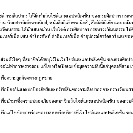
ไซต์ กรมศิลปากร ได้จัดทำเว็บไซต์และแอปพลิเคชั่น ของกรมศิลปากร กระทรวง
ผ่าน นิตยสารอิเล็กทรอนิกส์
,
หนังสืออิเล็กทรอนิกส์
,
สื่อมัลติมีเดีย และ คลั
วัฒนธรรม ได้นำเสนอผ่าน เว็บไซต์ กรมศิลปากร กระทรวงวัฒนธรรม ไม่คิดค่
อินเทอร์เน็ต เช่น ค่าโทรศัพท์ ค่าอินเทอร์เน็ต ค่าอุปกรณ์ฮาร์ดแวร์ และซ
ูลส่วนตัวใดๆ ที่สมาชิกได้ระบุไว้ในเว็บไซต์และแอปพลิเคชั่น ของกรมศิล
จะไม่ทำการตรวจสอบ แก้ไข หรือเปิดเผยข้อมูลความลับนี้แก่บุคคลที่สาม เ
ื่อความถูกต้องทางกฎหมาย
ื่อป้องกันและปกป้องสิทธิและทรัพย์สินของกรมศิลปากร กระทรวงวัฒนธ
ื่อนำมาซึ่งความปลอดภัยของสมาชิกเว็บไซต์และแอปพลิเคชั่น ของกรม
่อแก้ไขข้อบกพร่องของระบบหรือบริการที่เว็บไซต์และแอปพลิเคชั่น ของ