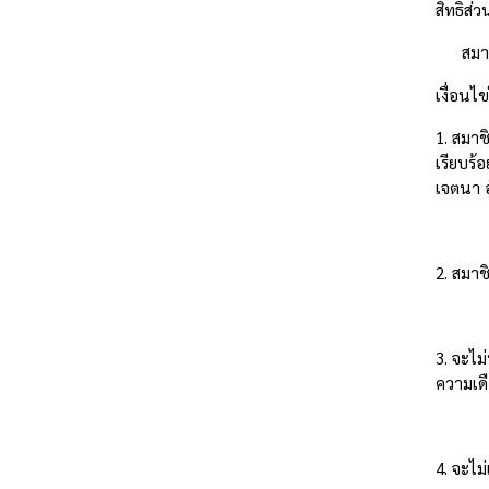
สิทธิส่
สมาชิกข
เงื่อนไ
1. สมาช
เรียบร้
เจตนา อ
2. สมาช
3. จะไม
ความเด
4. จะไม