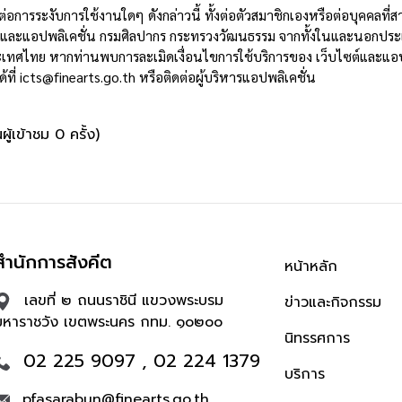
่อการระงับการใช้งานใดๆ ดังกล่าวนี้ ทั้งต่อตัวสมาชิกเองหรือต่อบุคคลที่สา
ต์และแอปพลิเคชั่น กรมศิลปากร กระทรวงวัฒนธรรม จากทั้งในและนอกปร
เทศไทย หากท่านพบการละเมิดเงื่อนไขการใช้บริการของ เว็บไซต์และแอปพ
้ที่
icts@finearts.go.th
หรือติดต่อผู้บริหารแอปพลิเคชั่น
ู้เข้าชม 0 ครั้ง)
สำนักการสังคีต
หน้าหลัก
เลขที่ ๒ ถนนราชินี แขวงพระบรม
ข่าวและกิจกรรม
มหาราชวัง เขตพระนคร กทม. ๑๐๒๐๐
นิทรรศการ
02 225 9097 , 02 224 1379
บริการ
pfasarabun@finearts.go.th ,