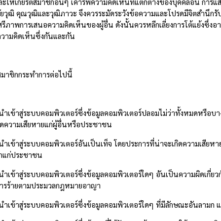
ะให้เกียรติสมาชิกอื่นๆ เคารพความคิดเห็นที่แตกต่างของบุคคลอื่น การแสดงค
งวัยวุฒิ คุณวุฒิและวุฒิภาวะ จึงควรระมัดระวังข้อความและโปรดมีจิตสำนึก
รีภาพการเสนอความคิดเห็นของผู้อื่น ดังนั้นควรหลีกเลี่ยงการโต้แย้งซึ
ความคิดเห็นซึ่งกันและกัน
สมาชิกกระทำการต่อไปนี้
ข้าสู่ระบบคอมพิวเตอร์ซึ่งข้อมูลคอมพิวเตอร์ปลอมไม่ว่าทั้งหมดหรือบาง
ิดความเสียหายแก่ผู้อื่นหรือประชาชน
ข้าสู่ระบบคอมพิวเตอร์อันเป็นเท็จ โดยประการที่น่าจะเกิดความเสียหาย
กแก่ประชาชน
ข้าสู่ระบบคอมพิวเตอร์ซึ่งข้อมูลคอมพิวเตอร์ใดๆ อันเป็นความผิดเกี่ยว
การร้ายตามประมวลกฎหมายอาญา
ข้าสู่ระบบคอมพิวเตอร์ซึ่งข้อมูลคอมพิวเตอร์ใดๆ ที่มีลักษณะอันลามก แ