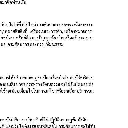
สมาชิกท่านนั้น
ราฟิค
,
โลโก้ที่ เว็บไซต์ กรมศิลปากร กระทรวงวัฒนธรรม
กฎหมายลิขสิทธิ์
,
เครื่องหมายการค้า
,
เครื่องหมายการ
ชน์จากทรัพย์สินทางปัญญาดังกล่าวหรือสร้างผลงาน
ชั่น ของกรมศิลปากร กระทรวงวัฒนธรรม
อกการให้บริการและกฎระเบียบเงื่อนไขในการใช้บริการ
น ของกรมศิลปากร กระทรวงวัฒนธรรม จะไม่รับผิดชอบต่อ
หนดใช้ระเบียบเงื่อนไขในการแก้ไข หรือยกเลือกบริการบน
รให้บริการแก่สมาชิกที่ไม่ปฏิบัติตามกฎข้อบังคับ
ี และเว็บไซต์และแอปพลิเคชั่น กรมศิลปากร จะไม่รับ