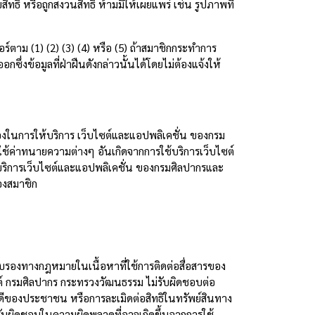
ธิ์ หรือถูกสงวนสิทธิ์ ห้ามมิให้เผยแพร่ เช่น รูปภาพที่
อร์ตาม (1) (2) (3) (4) หรือ (5) ถ้าสมาชิกกระทำการ
ึ่งข้อมูลที่ฝ่าฝืนดังกล่าวนั้นได้โดยไม่ต้องแจ้งให้
้องในการให้บริการ เว็บไซต์และแอปพลิเคชั่น ของกรม
ใช้ค่าทนายความต่างๆ อันเกิดจากการใช้บริการเว็บไซต์
ริการเว็บไซต์และแอปพลิเคชั่น ของกรมศิลปากรและ
องสมาชิก
ับรองทางกฎหมายในเนื้อหาที่ใช้การติดต่อสื่อสารของ
ซต์ กรมศิลปากร กระทรวงวัฒนธรรม ไม่รับผิดชอบต่อ
ันดีของประชาชน หรือการละเมิดต่อสิทธิในทรัพย์สินทาง
ับผิดชอบในความผิดพลาดที่อาจเกิดขึ้นจากการใช้