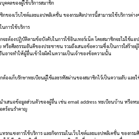
วนบุคคลของผู้ใช้บริการสมาชิก
องเว็บไซต์และแอปพลิเคชั่น ของกรมศิลปากรนี้สามารถใช้บริการต่างๆ ได
ขในการใช้บริการ
ิกจะต้องปฏิบัติตามข้อบังคับในการใช้อินเทอร์เน็ต โดยสมาชิกจะไม่ใช้แ
อย หรือศีลธรรมอันดีของประชาชน รวมถึงเสนอข้อความซึ่งเป็นการใส่ร้ายผู้
ันอาจทำให้ผู้อื่นเข้าใจผิดในความเป็นเจ้าของข้อความนั้น
ิกต้องเก็บรักษาทะเบียนผู้ใช้และรหัสผ่านของสมาชิกไว้เป็นความลับ และใ
่นำเสนอข้อมูลส่วนตัวของผู้อื่น เช่น
email address
ทะเบียนบ้าน หรือหมาย
ือดร้อนรำคาญ
่แทรกแซงการใช้บริการ และกิจกรรมในเว็บไซต์และแอปพลิเคชั่น ของกรมศิ