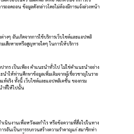
ารถอดถอน ข้อมูลดังกล่าวโดยไม่ต้องมีการแจ้งล่วงหน้า
งต่างๆ อันเกิดจากการใช้บริการเว็บไซต์และแอปพลิ
วามเสียหายหรือสูญหายใดๆ ในการให้บริการ
ลปากร เป็นเพียง คำแนะนำทั่วไป ไม่ใช่คำแนะนำอย่าง
ให้ท่านศึกษาข้อมูลเพิ่มเติมจากผู้เชี่ยวชาญในราย
จริง ทั้งนี้ เว็บไซต์และแอปพลิเคชั่น ของกรม
ที่ให้ไปนั้น
ดำเนินงานเพื่อหวังผลกำไร หรือข้อความที่สื่อไปในทาง
การอันเป็นการรบกวนสร้างความรำคาญแก่ สมาชิกท่า