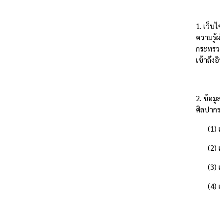
1. เว็บ
ความรู้
กระทรวง
เข้าถึง
2. ข้อม
ศิลปากร
(1) เพ
(2) เพ
(3) เพ
(4) เพื