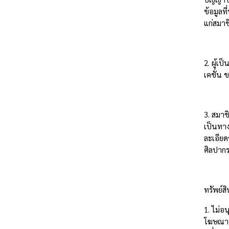
ข้อมูลท
แก่สมาช
2. ผู้เ
เคชั่น
3. สมา
เป็นทาง
ละเอียด
ศิลปากร
ทรัพย์
1. ไม่อ
โฆษณาน