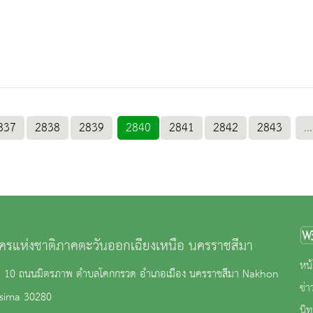
837
2838
2839
2840
2841
2842
2843
...
ครแห่งชาติภาคตะวันออกเฉียงเหนือ นครราชสีมา
หน้
ู่ 10 ถนนมิตรภาพ ตำบลโคกกรวด อำเภอเมือง นครราชสีมา Nakhon
ข่
sima 30280
นิ