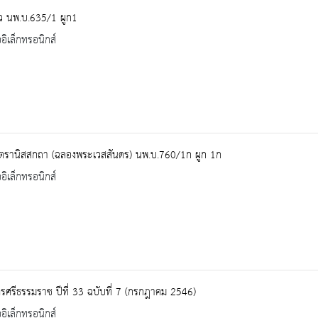
ว นพ.บ.635/1 ผูก1
ออิเล็กทรอนิกส์
นฺตรานิสสกถา (ฉลองพระเวสสันดร) นพ.บ.760/1ก ผูก 1ก
ออิเล็กทรอนิกส์
ศรีธรรมราช ปีที่ 33 ฉบับที่ 7 (กรกฎาคม 2546)
ออิเล็กทรอนิกส์