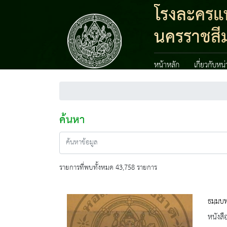
โรงละครแห
นครราชสี
หน้าหลัก
เกี่ยวกับหน
ค้นหา
รายการที่พบทั้งหมด 43,758 รายการ
ธมฺมบ
หนังสื