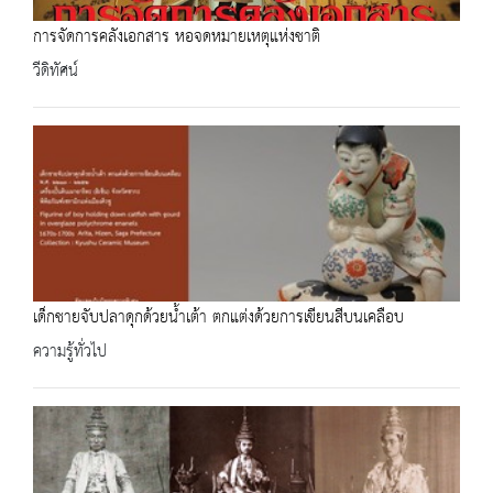
การจัดการคลังเอกสาร หอจดหมายเหตุแห่งชาติ
วีดิทัศน์
เด็กชายจับปลาดุกด้วยน้ำเต้า ตกแต่งด้วยการเขียนสีบนเคลือบ
ความรู้ทั่วไป