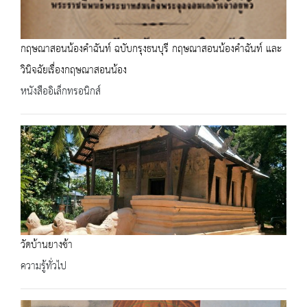
กฤษณาสอนน้องคำฉันท์ ฉบับกรุงธนบุรี กฤษณาสอนน้องคำฉันท์ และ
วินิจฉัยเรื่องกฤษณาสอนน้อง
หนังสืออิเล็กทรอนิกส์
วัดบ้านยางช้า
ความรู้ทั่วไป