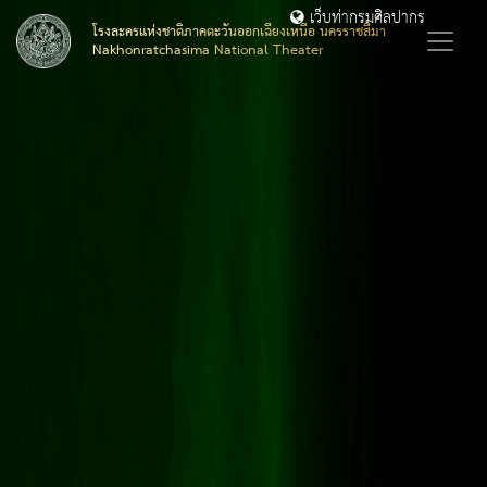
เว็บท่ากรมศิลปากร
โรงละครแห่งชาติภาคตะวันออกเฉียงเหนือ นครราชสีมา
Nakhonratchasima National Theater