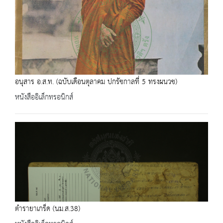
อนุสาร อ.ส.ท. (ฉบับเดือนตุลาคม ปกรัชกาลที่ 5 ทรงผนวช)
หนังสืออิเล็กทรอนิกส์
ตำรายาเกร็ด (นม.ส.38)