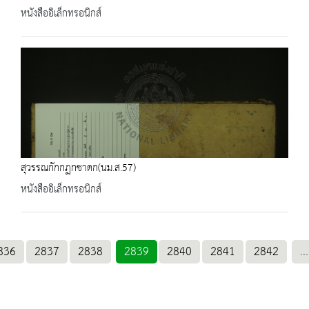
หนังสืออิเล็กทรอนิกส์
สุวรรณกักกฏกชาดก(นม.ส.57)
หนังสืออิเล็กทรอนิกส์
836
2837
2838
2839
2840
2841
2842
...