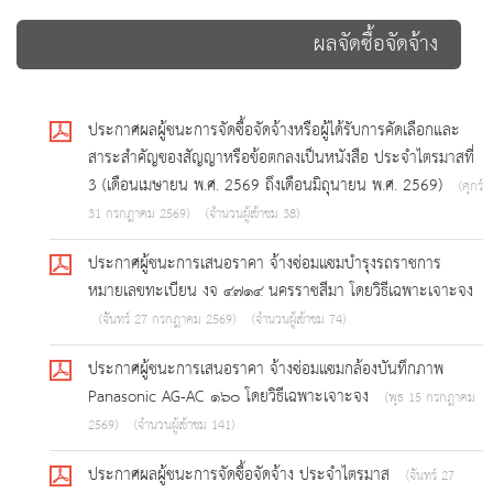
ผลจัดซื้อจัดจ้าง
ประกาศผลผู้ชนะการจัดซื้อจัดจ้างหรือผู้ได้รับการคัดเลือกและ
สาระสำคัญของสัญญาหรือข้อตกลงเป็นหนังสือ ประจำไตรมาสที่
3 (เดือนเมษายน พ.ศ. 2569 ถึงเดือนมิถุนายน พ.ศ. 2569)
(ศุกร์
31 กรกฎาคม 2569)
(จำนวนผู้เข้าชม 38)
ประกาศผู้ชนะการเสนอราคา จ้างซ่อมแซมบำรุงรถราชการ
หมายเลขทะเบียน งจ ๔๗๑๔ นครราชสีมา โดยวิธีเฉพาะเจาะจง
(จันทร์ 27 กรกฎาคม 2569)
(จำนวนผู้เข้าชม 74)
ประกาศผู้ชนะการเสนอราคา จ้างซ่อมแซมกล้องบันทึกภาพ
Panasonic AG-AC ๑๖๐ โดยวิธีเฉพาะเจาะจง
(พุธ 15 กรกฎาคม
2569)
(จำนวนผู้เข้าชม 141)
ประกาศผลผู้ชนะการจัดซื้อจัดจ้าง ประจำไตรมาส
(จันทร์ 27