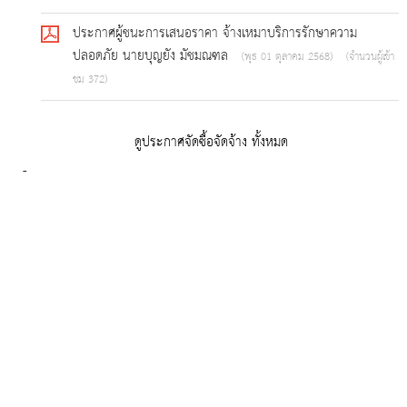
ประกาศผู้ชนะการเสนอราคา จ้างเหมาบริการรักษาความ
ปลอดภัย นายบุญยัง มัชมณฑล
(พุธ 01 ตุลาคม 2568)
(จำนวนผู้เข้า
ชม 372)
ดูประกาศจัดซื้อจัดจ้าง ทั้งหมด
-