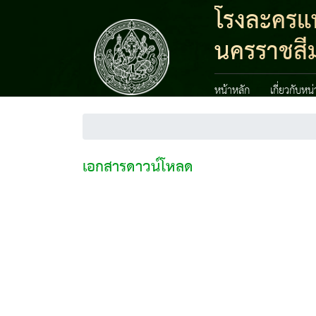
โรงละครแห
นครราชสี
หน้าหลัก
เกี่ยวกับหน
เอกสารดาวน์โหลด