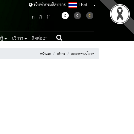
Thai
เว็บท่ากรมศิลปากร
เว็บท่ากรมศิลปากร
ก
ก
C
C
C
ก
ู้
บริการ
ติดต่อเรา
หน้าแรก
บริการ
เอกสารดาวน์โหลด