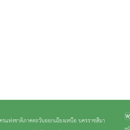
ครแห่งชาติภาคตะวันออกเฉียงเหนือ นครราชสีมา
หน้