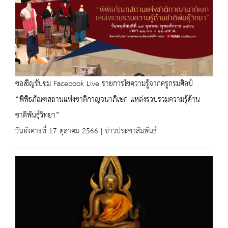
ขอเชิญรับชม Facebook Live รายการไขความรู้จากครูกรมศิลป์
“พิพิธภัณฑสถานแห่งชาติกาญจนาภิเษก แหล่งรวบรวมความรู้ด้าน
ชาติพันธุ์วิทยา”
วันอังคารที่ 17 ตุลาคม 2566 | ข่าวประชาสัมพันธ์