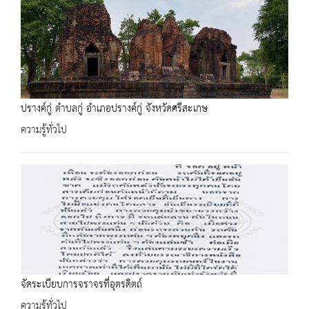
ปรางค์กู่ ตำบลกู่ อำเภอปรางค์กู่ จังหวัดศรีสะเกษ
ความรู้ทั่วไป
จัดระเบียบการจราจรที่อุตรดิตถ์
ความรู้ทั่วไป