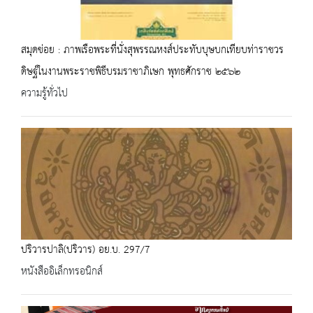
สมุดข่อย : ภาพเรือพระที่นั่งสุพรรณหงส์ประทับบุษบกเทียบท่าราชวร
ดิษฐ์ในงานพระราชพิธีบรมราชาภิเษก พุทธศักราช ๒๕๖๒
ความรู้ทั่วไป
ปริวารปาลิ(ปริวาร) อย.บ. 297/7
หนังสืออิเล็กทรอนิกส์