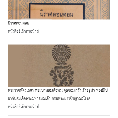
นิราศลอนดอน
หนังสืออิเล็กทรอนิกส์
พระราชหัตถเลขา พระบาทสมเด็จพระจุลจอมเกล้าเจ้าอยู่หัว ทรงมีไป
มากับสมเด็จพระมหาสมณเจ้า กรมพระยาวชิรญาณวโรรส
หนังสืออิเล็กทรอนิกส์