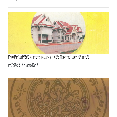
ที่ระลึกในพิธีเปิด หอสมุดแห่งชาติรัชมังคลาภิเษก จันทบุรี
หนังสืออิเล็กทรอนิกส์