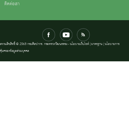
ติดต่อเรา
สงวนลิขสิทธิ์ © 2563 กรมศิลปากร. กระทรวงวัฒนธรรม -
นโยบายเว็บไซต์
|
มาตรฐาน
|
นโยบายการ
คุ้มครองข้อมูลส่วนบุคคล