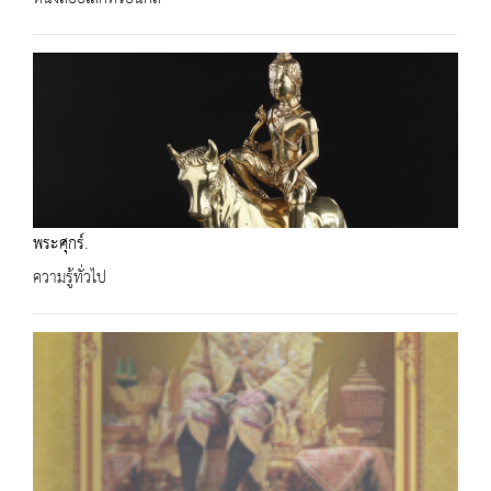
พระศุกร์.
ความรู้ทั่วไป