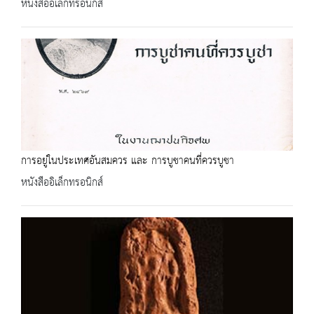
หนังสืออิเล็กทรอนิกส์
การอยู่ในประเทศอันสมควร และ การบูชาคนที่ควรบูชา
หนังสืออิเล็กทรอนิกส์