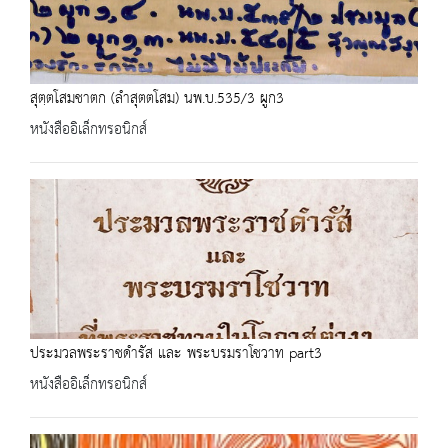
สุตฺตโสมชาตก (ลำสุตตโสม) นพ.บ.535/3 ผูก3
หนังสืออิเล็กทรอนิกส์
ประมวลพระราชดำรัส และ พระบรมราโชวาท part3
หนังสืออิเล็กทรอนิกส์