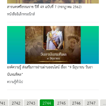
สารนครศรีธรรมราช ปีที่ 49 ฉบับที่ 7 (กรกฎาคม 2562)
หนังสืออิเล็กทรอนิกส์
องค์ความรู้ ส่งเสริมการอ่านผ่านออนไลน์ เรื่อง “9 มิถุนายน วันอา
นันทมหิดล”
ความรู้ทั่วไป
741
2742
2743
2744
2745
2746
2747
...