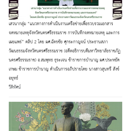
เสวนากลุ่ม “แนวทางการดำเนินงานเครือข่ายเพื่อรวบรวมเอกสาร
จดหมายเหตุจังหวัดนครศรีธรรมราช การบันทึกจดหมายเหตุ และการ
เผยแพร่” คลิป 2 โดย ผศ.ฉัตรชัย ศุกระกาญจน์ ประธานสภา
วัฒนธรรมจังหวัดนครศรีธรรมราช (อดีตอธิการบดีมหาวิทยาลัยราชภัฏ
นครศรีธรรมราช) อ.สมพุทธ ธุระเจน ข้าราชการบำนาญ ผศ.ประหยัด
เกษม ข้าราชการบำนาญ ดำเนินการอภิปรายโดย นางสาวสุนทรี สังข์
อยุทธ์
วีดิทัศน์