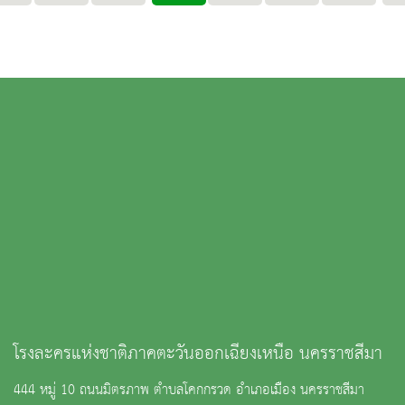
โรงละครแห่งชาติภาคตะวันออกเฉียงเหนือ นครราชสีมา
444 หมู่ 10 ถนนมิตรภาพ ตำบลโคกกรวด อำเภอเมือง นครราชสีมา