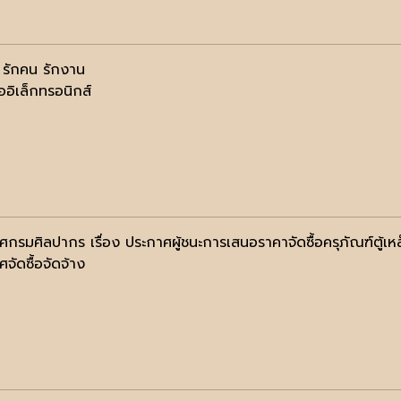
ด รักคน รักงาน
ออิเล็กทรอนิกส์
ศกรมศิลปากร เรื่อง ประกาศผู้ชนะการเสนอราคาจัดซื้อครุภัณฑ์ตู้เห
จัดซื้อจัดจ้าง