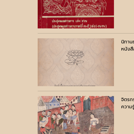
นิทาน
หนังสื
จิตรก
ความรู