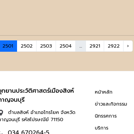
2501
2502
2503
2504
...
2921
2922
›
อุทยานประวัติศาสตร์เมืองสิงห์
หน้าหลัก
กาญจนบุรี
ข่าวและกิจกรรม
ตำบลสิงห์ อำเภอไทรโยค จังหวัด
นิทรรศการ
กาญจนบุรี รหัสไปรษณีย์ 71150
บริการ
034 670264-5