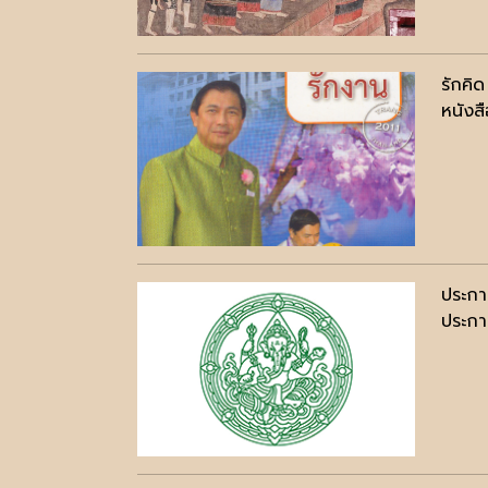
รักคิ
หนังสื
ประกา
ประกาศ