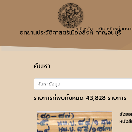
หน้าหลัก
เกี่ยวกับหน่วยง
อุทยานประวัติศาสตร์เมืองสิงห์ กาญจนบุรี
ค้นหา
รายการที่พบทั้งหมด 43,828 รายการ
สังฮอ
หนังสื