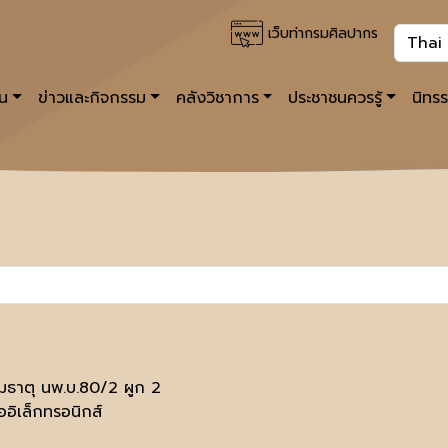
เว็บท่ากรมศิลปากร
าน
ข่าวและกิจกรรม
คลังวิชาการ
ประชาชนควรรู้
นิทร
มธาตุ นพ.บ.80/2 ผูก 2
ออิเล็กทรอนิกส์