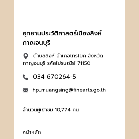
อุทยานประวัติศาสตร์เมืองสิงห์
กาญจนบุรี
ตำบลสิงห์ อำเภอไทรโยค จังหวัด
กาญจนบุรี รหัสไปรษณีย์ 71150
034 670264-5
hp_muangsing@finearts.go.th
จำนวนผู้เข้าชม 10,774 คน
หน้าหลัก