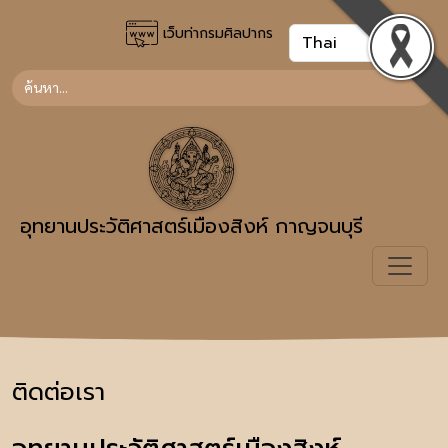
เว็บท่ากรมศิลปากร
อุทยานประวัติศาสตร์เมืองสิงห์ กาญจนบุรี
ติดต่อเรา