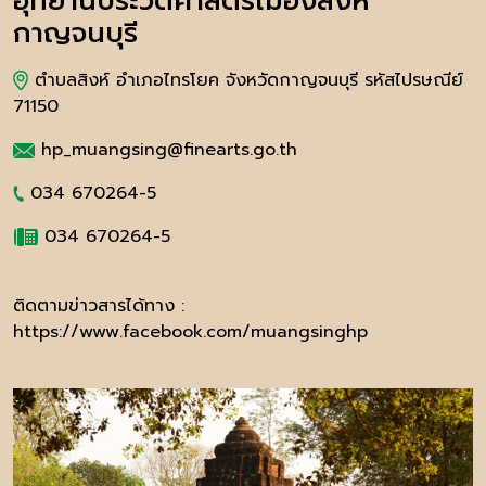
อุทยานประวัติศาสตร์เมืองสิงห์
กาญจนบุรี
ตำบลสิงห์ อำเภอไทรโยค จังหวัดกาญจนบุรี รหัสไปรษณีย์
71150
hp_muangsing@finearts.go.th
034 670264-5
034 670264-5
ติดตามข่าวสารได้ทาง :
https://www.facebook.com/muangsinghp