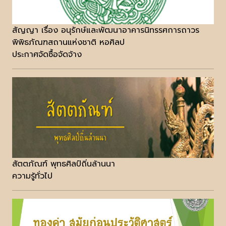
สัญญา เรื่อง อนุรักษ์และพัฒนาอาคารนิทรรศการถาวร
พิพิธภัณฑสถานแห่งชาติ หอศิลป
ประกาศจัดซื้อจัดจ้าง
สัตตภัณฑ์ พุทธศิลป์ถิ่นล้านนา
ความรู้ทั่วไป