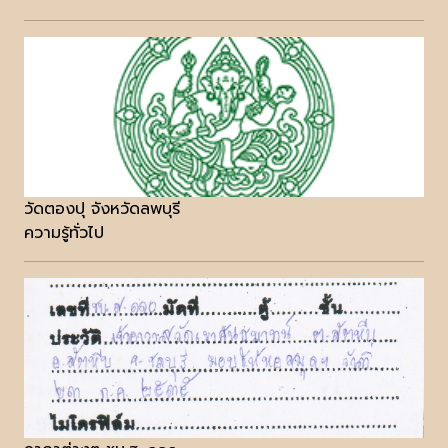
วัดตองปุ จังหวัดลพบุรี
ความรู้ทั่วไป