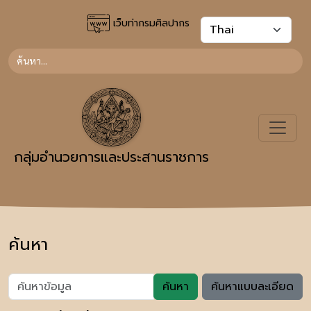
เว็บท่ากรมศิลปากร
กลุ่มอำนวยการและประสานราชการ
ค้นหา
ค้นหา
ค้นหาแบบละเอียด