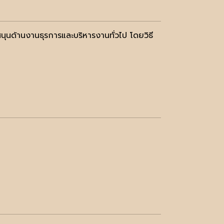
ุนด้านงานธุรการและบริหารงานทั่วไป โดยวิธี