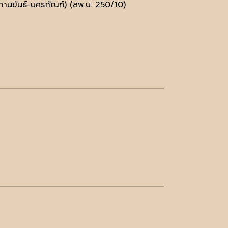
นขันธ์-นครกัณฑ์) (สพ.บ. 250/10)