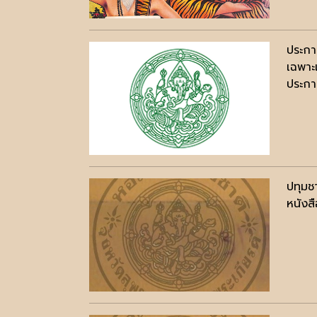
ประกา
เฉพาะเ
ประกาศ
ปทุมช
หนังสื