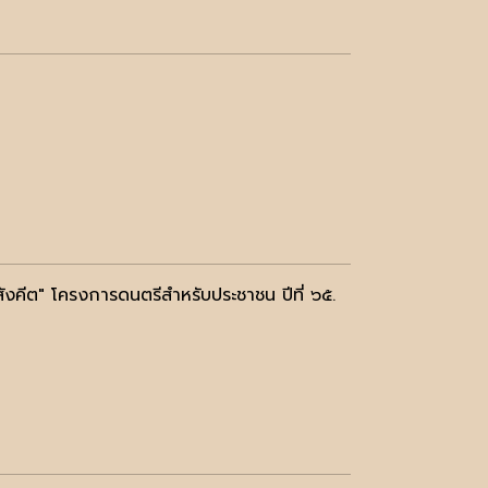
สังคีต" โครงการดนตรีสำหรับประชาชน ปีที่ ๖๕.