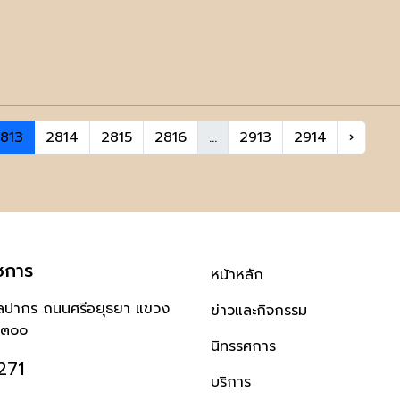
813
2814
2815
2816
...
2913
2914
›
ชการ
หน้าหลัก
ิลปากร ถนนศรีอยุธยา แขวง
ข่าวและกิจกรรม
๐๓๐๐
นิทรรศการ
271
บริการ