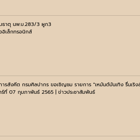
มธาตุ นพ.บ.283/3 ผูก3
ออิเล็กทรอนิกส์
การสังคีต กรมศิลปากร ขอเชิญชม รายการ "เหมันต์บันเทิง รื่นเริง
ทร์ที่ 07 กุมภาพันธ์ 2565 | ข่าวประชาสัมพันธ์