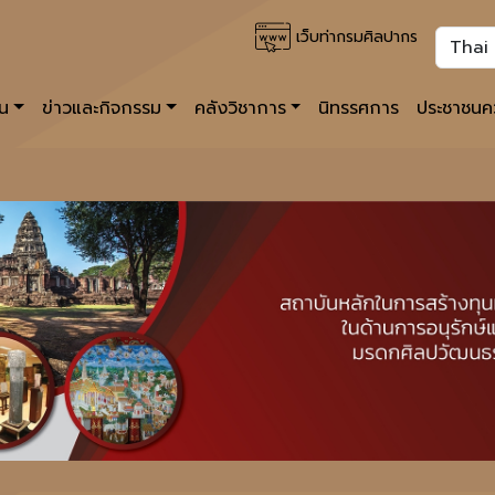
เว็บท่ากรมศิลปากร
าน
ข่าวและกิจกรรม
คลังวิชาการ
นิทรรศการ
ประชาชนคว