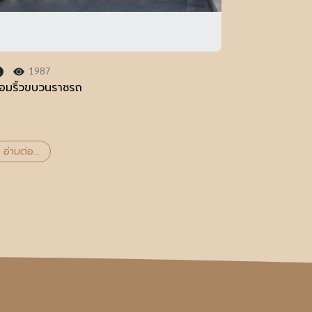
1987
้อมริ้วขบวนราชรถ
อ่านต่อ...