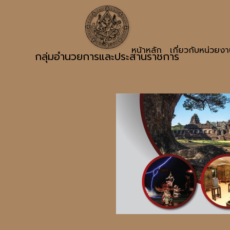
หน้าหลัก
เกี่ยวกับหน่วยง
กลุ่มอำนวยการและประสานราชการ