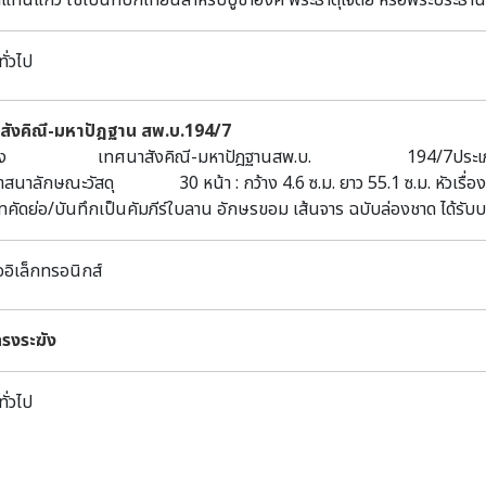
้าแท่นแก้ว ใช้เป็นที่ปักเทียนสำหรับบูชาองค์ พระธาตุเจดีย์ หรือพระประธ
ยโกมล พันธรังษี ที่จัดเก็บเพื่อให้บริการในหอจดหมายเหตุนายกรัฐมนตร
ัย คติ ความเชื่อต่าง ๆ แฝงอยู่อย่างแยบยลและกลมกลืน นับเป็นงานศิล
 แฮเรียตถล่มแหลมตะลุมพุกอำเภอปากพนัง ซึ่งมีให้บริการในหอจดหมายเ
รรม ล้านนาเท่านั้น ความงดงามของลวดลายประดับสัตตภัณฑ์ ล้วนมีค
ทั่วไป
--------------------------------------เรียบเรียงโดย นายบัณฑิต พูนส
องสัตตภัณฑ์ที่จัดแสดงอยู่ สามารถเข้าชมได้ที่ ณ อาคารจัดแสดง ห้อง
ิณสูลานนท์---------------------------------------------------
ติ เชียงใหม่ค่ะ ทางเรายินดีต้อนรับทุกท่านนะคะ แล้วพบกันใหม่ในองค์ความ
ิธภัณฑสถานแห่งชาติ เชียงใหม่ เปิดให้บริการทุกวันพุธ – วันอาทิตย์ (หยุดท
สังคิณี-มหาปัฎฐาน สพ.บ.194/7
๐๙.๐๐ – ๑๖.๐๐ น. โทรศัพท์ : ๐๕๓-๒๒๑๓๐๘ e-mail : cm_museum@h
เรื่อง เทศนาสังคิณี-มหาปัฎฐานสพ.บ. 194/7ประเภท
ศาสนาลักษณะวัสดุ 30 หน้า : กว้าง 4.6 ซ.ม. ยาว 5
คัดย่อ/บันทึกเป็นคัมภีร์ใบลาน อักษรขอม เส้นจาร ฉบับล่องชาด ได้รับบ
ระจันต์ จ.สุพรรณบุรี
ออิเล็กทรอนิกส์
ทรงระฆัง
ทั่วไป