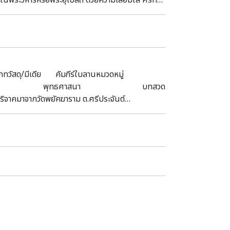
านในพระวิหารหรือพระอุโบสถ์ ด้วยความเลื่อมใส ศรัทธา
ี พลเอก เปรม ติณสูลานนท์ ซึ่งเป็นชุดภาพเหตุการณ์
ปกรรมที่มีความเป็นเอกลักษณ์และปรากฏมีอยู่ใน
หตุนายกรัฐมนตรี พลเอก เปรม ติณสูลานนท์ -------
วามโดดเด่นและงดงาม หากท่านใดสนใจชมความประณีต
ุข นักจดหมายเหตุ หอจดหมายเหตุนายกรัฐมนตรี พลเอก
เครื่องสักการะบูชาในพระพุทธศาสนา พิพิธภัณฑสถาน
รู้รอบหน้านะคะ -----------------------------------
ุกวันจันทร์ อังคาร และวันหยุดนักขัตฤกษ์) ตั้งแต่
otmail.com
วัสดุ/มีเดีย คัมภีร์ใบลานหมวดหมู่
5.1 ซ.ม. หัวเรื่อง พุทธศาสนา บทสวด
ริจาคมาจากวัดพยัคฆาราม ต.ศรีประจันต์