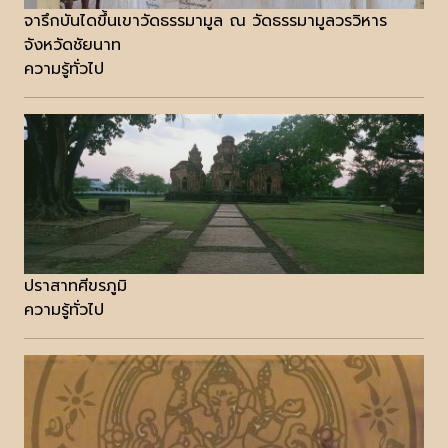
จารึกบันไดขึ้นเขาวัดธรรมามูล ณ วัดธรรมามูลวรวิหาร
จังหวัดชัยนาท
ความรู้ทั่วไป
ปราสาทศีขรภูมิ
ความรู้ทั่วไป