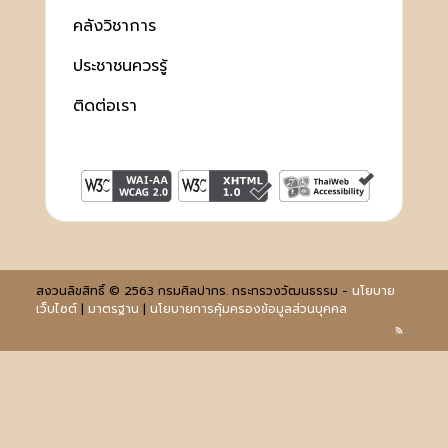
คลังวิชาการ
ประชาชนควรรู้
ติดต่อเรา
สงวนลิขสิทธิ์ © 2563 กรมศิลปากร. กระทรวงวัฒนธรรม -
นโยบาย
เว็บไซต์
|
มาตรฐาน
|
นโยบายการคุ้มครองข้อมูลส่วนบุคคล