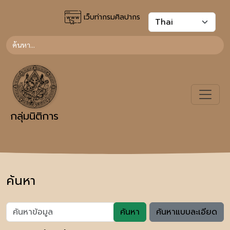
เว็บท่ากรมศิลปากร
กลุ่มนิติการ
ค้นหา
ค้นหา
ค้นหาแบบละเอียด