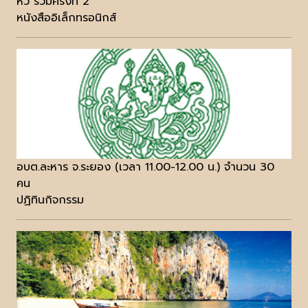
หัว รวมครั้งที่ 2
หนังสืออิเล็กทรอนิกส์
อบต.ละหาร จ.ระยอง (เวลา 11.00-12.00 น.) จำนวน 30
คน
ปฏิทินกิจกรรม