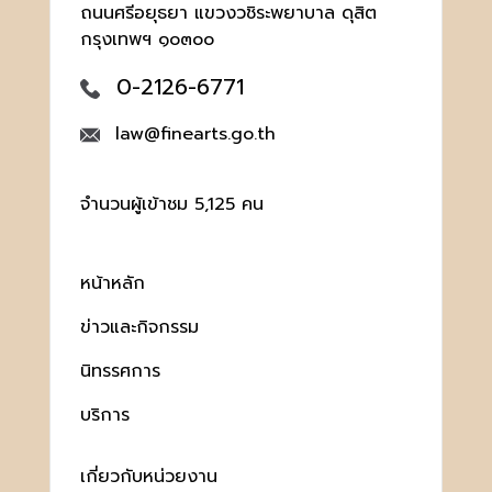
ถนนศรีอยุธยา แขวงวชิระพยาบาล ดุสิต
กรุงเทพฯ ๑๐๓๐๐
0-2126-6771
law@finearts.go.th
จำนวนผู้เข้าชม 5,125 คน
หน้าหลัก
ข่าวและกิจกรรม
นิทรรศการ
บริการ
เกี่ยวกับหน่วยงาน