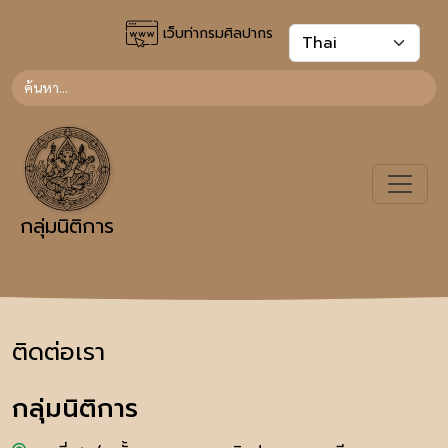
เว็บท่ากรมศิลปากร
กลุ่มนิติการ
ติดต่อเรา
กลุ่มนิติการ