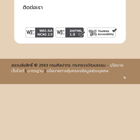
ติดต่อเรา
สงวนลิขสิทธิ์ © 2563 กรมศิลปากร. กระทรวงวัฒนธรรม -
นโยบาย
เว็บไซต์
|
มาตรฐาน
|
นโยบายการคุ้มครองข้อมูลส่วนบุคคล