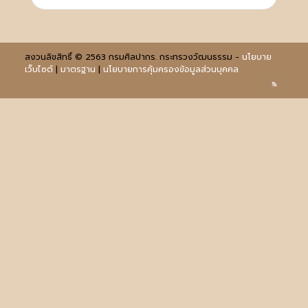
สงวนลิขสิทธิ์ © 2563 กรมศิลปากร. กระทรวงวัฒนธรรม -
นโยบาย
เว็บไซต์
|
มาตรฐาน
|
นโยบายการคุ้มครองข้อมูลส่วนบุคคล