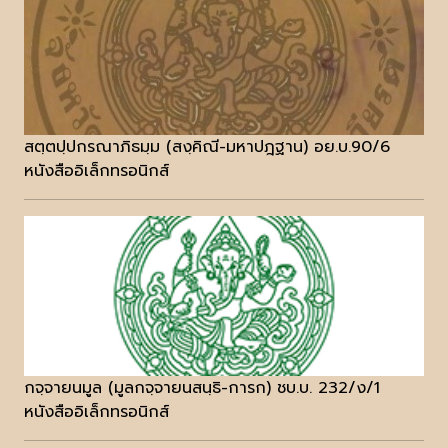
สตฺตปฺปกรณาภิธมฺม (สงฺคิณี-มหาปฎฐาน) อย.บ.90/6
หนังสืออิเล็กทรอนิกส์
กจฺจายนมูล (มูลกจฺจายนสนฺธิ-การก) ชบ.บ. 232/ง/1
หนังสืออิเล็กทรอนิกส์