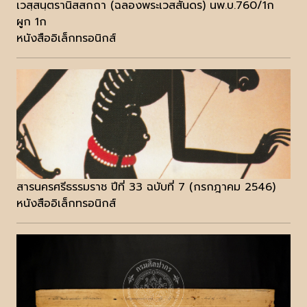
เวสฺสนฺตรานิสสกถา (ฉลองพระเวสสันดร) นพ.บ.760/1ก
ผูก 1ก
หนังสืออิเล็กทรอนิกส์
สารนครศรีธรรมราช ปีที่ 33 ฉบับที่ 7 (กรกฎาคม 2546)
หนังสืออิเล็กทรอนิกส์