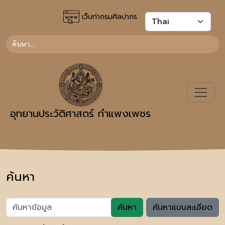
เว็บท่ากรมศิลปากร
อุทยานประวัติศาสตร์ กำแพงเพชร
ค้นหา
ค้นหา
ค้นหาแบบละเอียด