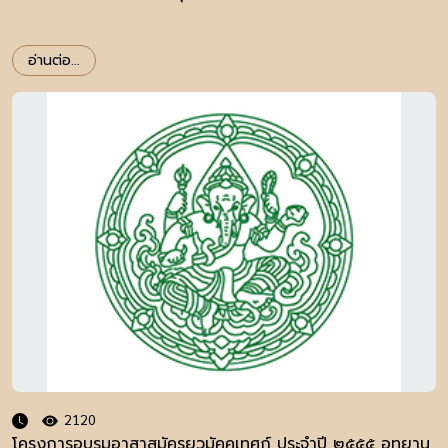
อ่านต่อ...
2120
โครงการอบรมอาสาสมัครยุวมัคคุเทศก์ ประจำปี ๒๕๕๕ อุทยาน