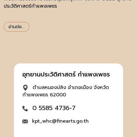
ประวัติศาสตร์กำแพงเพชร
อ่านต่อ...
อุทยานประวัติศาสตร์ กำแพงเพชร
ตำบลหนองปลิง อำเภอเมือง จังหวัด
กำแพงเพชร 62000
0 5585 4736-7
kpt_whc@finearts.go.th