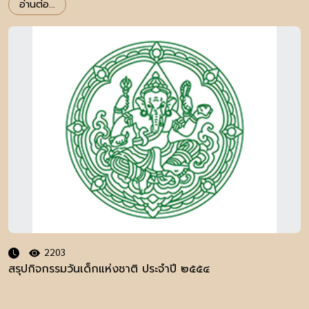
อ่านต่อ...
2203
สรุปกิจกรรมวันเด็กแห่งชาติ ประจำปี ๒๕๕๔