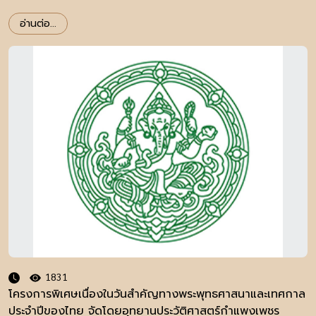
อ่านต่อ...
1831
โครงการพิเศษเนื่องในวันสำคัญทางพระพุทธศาสนาและเทศกาล
ประจำปีของไทย จัดโดยอุทยานประวัติศาสตร์กำแพงเพชร