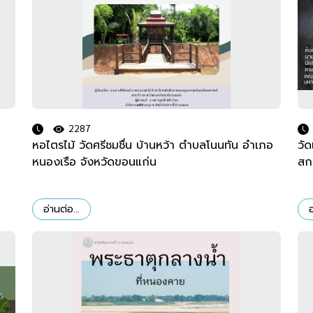
2287
หอไตรไม้ วัดศรีชมชื่น บ้านหว้า ตำบลโนนทัน อำเภอ
วั
หนองเรือ จังหวัดขอนแก่น
สก
อ่านต่อ...
อ