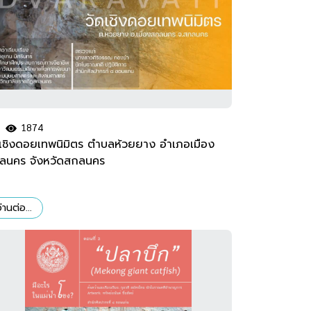
1874
ดเชิงดอยเทพนิมิตร ตำบลห้วยยาง อำเภอเมือง
ลนคร จังหวัดสกลนคร
่านต่อ...