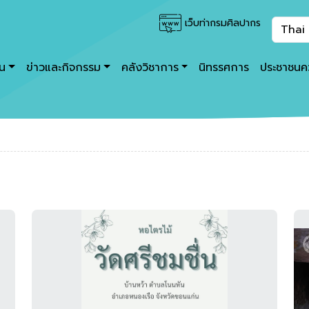
เว็บท่ากรมศิลปากร
าน
ข่าวและกิจกรรม
คลังวิชาการ
นิทรรศการ
ประชาชนคว