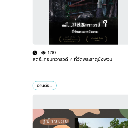
1787
สตรี...ก่อนทวารวดี ? ที่วัดพระธาตุบังพวน
อ่านต่อ...