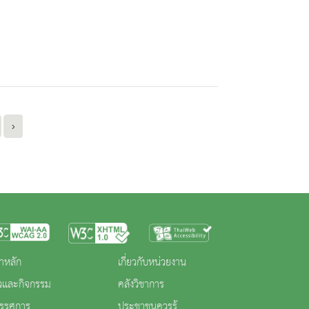
›
าหลัก
เกี่ยวกับหน่วยงาน
าวและกิจกรรม
คลังวิชาการ
ทรรศการ
ประชาชนควรรู้