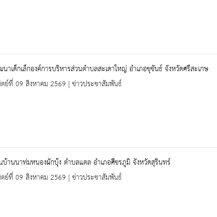
ัฒนาเด็กเล็กองค์การบริหารส่วนตำบลสะเดาใหญ่ อำเภอขุขันธ์ จังหวัดศรีสะเกษ
ิตย์ที่ 09 สิงหาคม 2569 | ข่าวประชาสัมพันธ์
ยนบ้านนาท่มหนองผักบุ้ง ตำบลแตล อำเภอศีขรภูมิ จังหวัดสุรินทร์
ิตย์ที่ 09 สิงหาคม 2569 | ข่าวประชาสัมพันธ์