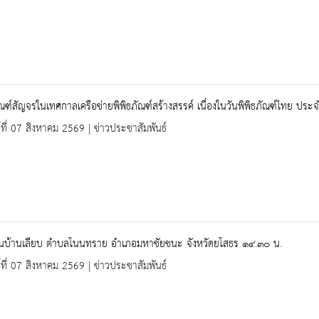
ัณฑ์สัญจรในเทศกาลเครือข่ายพิพิธภัณฑ์สร้างสรรค์ เนื่องในวันพิพิธภัณฑ์ไทย ปร
ร์ที่ 07 สิงหาคม 2569 | ข่าวประชาสัมพันธ์
ียนบ้านเลียบ ตำบลโนนทราย อำเภอมหาชัยชนะ จังหวัดยโสธร ๑๔.๓๐ น.
ร์ที่ 07 สิงหาคม 2569 | ข่าวประชาสัมพันธ์