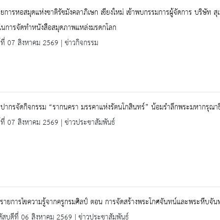
วยการหอสมุดแห่งชาติรัชมังคลาภิเษก เชียงใหม่ เข้าพบกรรมการผู้จัดการ บริษัท สุ
งในการจัดทำหนังสือสมุดภาพแหล่งมรดกโลก
ร์ที่ 07 สิงหาคม 2569 | ข่าวกิจกรรม
ลปากรจัดกิจกรรม “รากนครา มรรคาแห่งรัตนโกสินทร์” น้อมรำลึกพระมหากรุณา
ร์ที่ 07 สิงหาคม 2569 | ข่าวประชาสัมพันธ์
มรายการไขความรู้จากครูกรมศิลป์ ตอน การจัดสร้างพระโกศจันทน์และพระหีบจัน
ัสบดีที่ 06 สิงหาคม 2569 | ข่าวประชาสัมพันธ์