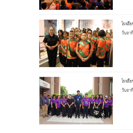
โรงเรี
วันอาท
โรงเรี
วันอาท