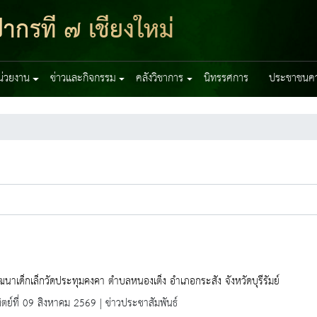
ากรที่ ๗ เชียงใหม่
หน่วยงาน
ข่าวและกิจกรรม
คลังวิชาการ
นิทรรศการ
ประชาชนควร
ัฒนาเด็กเล็กวัดประทุมคงคา ตำบลหนองเต็ง อำเภอกระสัง จังหวัดบุรีรัมย์
ิตย์ที่ 09 สิงหาคม 2569 | ข่าวประชาสัมพันธ์