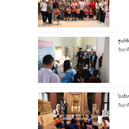
ศูนย์พ
วันอาท
โรงเรี
วันอาท