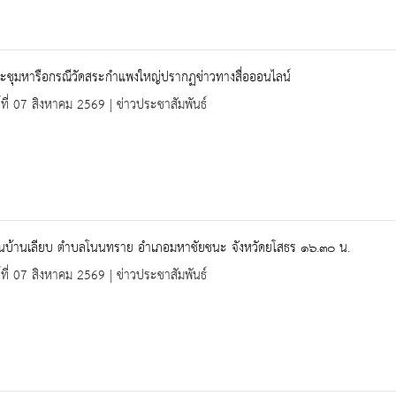
ระชุมหารือกรณีวัดสระกำแพงใหญ่ปรากฏข่าวทางสื่อออนไลน์
ร์ที่ 07 สิงหาคม 2569 | ข่าวประชาสัมพันธ์
ียนบ้านเลียบ ตำบลโนนทราย อำเภอมหาชัยชนะ จังหวัดยโสธร ๑๖.๓๐ น.
ร์ที่ 07 สิงหาคม 2569 | ข่าวประชาสัมพันธ์