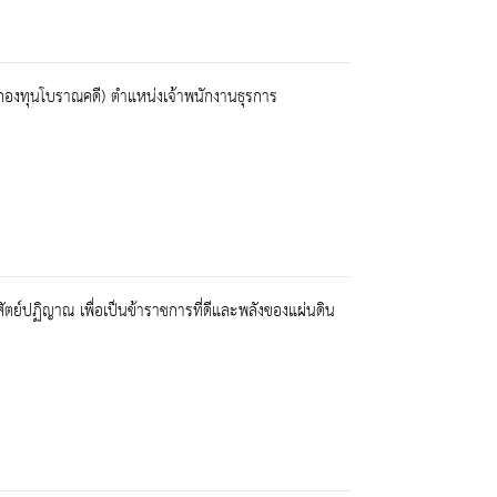
งินกองทุนโบราณคดี) ตำแหน่งเจ้าพนักงานธุรการ
ย์ปฏิญาณ เพื่อเป็นข้าราชการที่ดีและพลังของแผ่นดิน