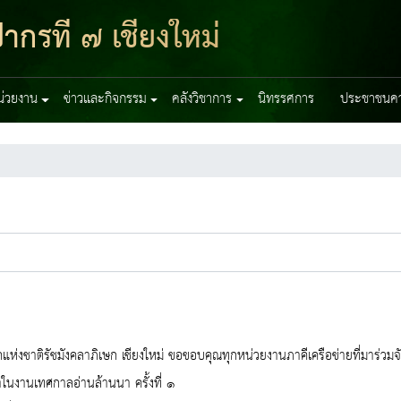
ากรที่ ๗ เชียงใหม่
หน่วยงาน
ข่าวและกิจกรรม
คลังวิชาการ
นิทรรศการ
ประชาชนควร
แห่งชาติรัชมังคลาภิเษก เชียงใหม่ ขอขอบคุณทุกหน่วยงานภาคีเครือข่ายที่มาร่ว
ในงานเทศกาลอ่านล้านนา ครั้งที่ ๑