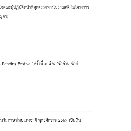
งใจคณะผู้ปฏิบัติหน้าที่ขุดตรวจทางโบราณคดี ในโครงการ
ัญจา)
ing Festival" ครั้งที่ ๑ เรื่อง "รักอ่าน รักษ์
นวันภาษาไทยแห่งชาติ พุทธศักราช 2569 เป็นเงิน