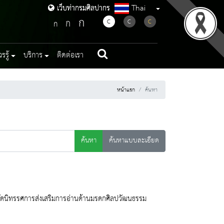
Thai
เว็บท่ากรมศิลปากร
เว็บท่ากรมศิลปากร
ก
ก
C
C
C
ก
รู้
บริการ
ติดต่อเรา
หน้าแรก
ค้นหา
ค้นหา
ค้นหาแบบละเอียด
มจัดนิทรรศการส่งเสริมการอ่านด้านมรดกศิลปวัฒนธรรม