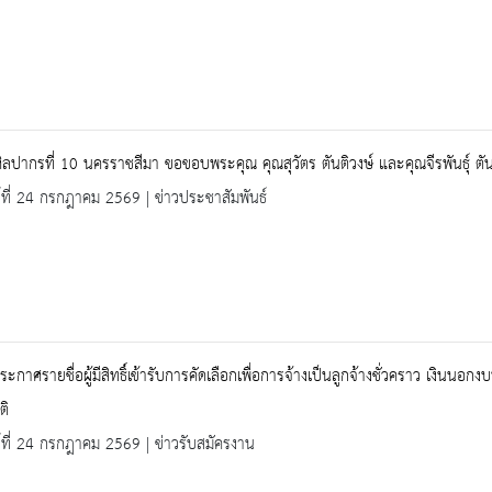
ิลปากรที่ 10 นครราชสีมา ขอขอบพระคุณ คุณสุวัตร ตันติวงษ์ และคุณจีรพันธุ์ ตั
ร์ที่ 24 กรกฎาคม 2569 | ข่าวประชาสัมพันธ์
 ประกาศรายชื่อผู้มีสิทธิ์เข้ารับการคัดเลือกเพื่อการจ้างเป็นลูกจ้างชั่วคราว เงิ
ติ
ร์ที่ 24 กรกฎาคม 2569 | ข่าวรับสมัครงาน