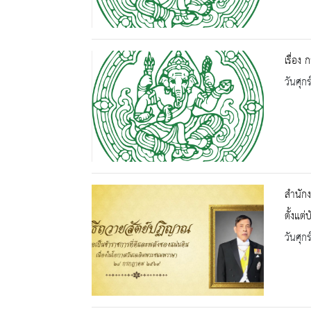
เรื่อง
วันศุก
สำนักง
ตั้งแต
วันศุก