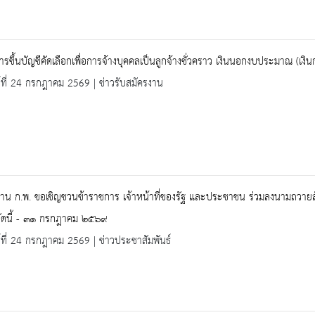
 การขึ้นบัญชีคัดเลือกเพื่อการจ้างบุคคลเป็นลูกจ้างชั่วคราว เงินนอกงบประมาณ (เ
ร์ที่ 24 กรกฎาคม 2569 | ข่าวรับสมัครงาน
าน ก.พ. ขอเชิญชวนข้าราชการ เจ้าหน้าที่ของรัฐ และประชาชน ร่วมลงนามถวายสัต
่บัดนี้ - ๓๑ กรกฎาคม ๒๕๖๙
ร์ที่ 24 กรกฎาคม 2569 | ข่าวประชาสัมพันธ์