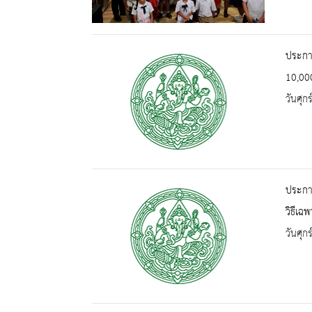
ประกา
10,000
วันศุก
ประกา
วิธีเฉ
วันศุก