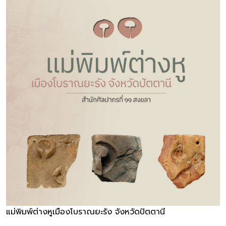
แม่พิมพ์ต่างหูเมืองโบราณยะรัง จังหวัดปัตตานี