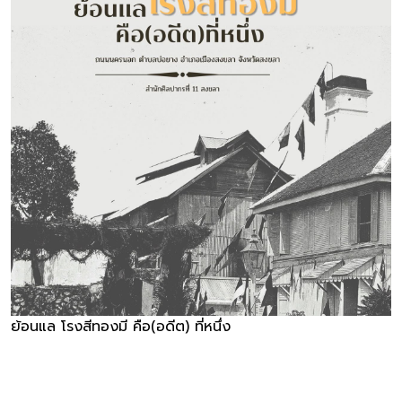
ย้อนแล โรงสีทองมี คือ(อดีต) ที่หนึ่ง