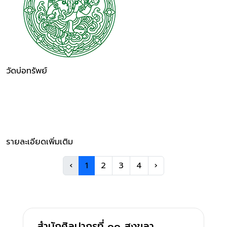
วัดบ่อทรัพย์
รายละเอียดเพิ่มเติม
‹
1
2
3
4
›
สำนักศิลปากรที่ ๑๑ สงขลา