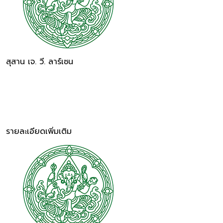
สุสาน เจ. วี. ลาร์เซน
รายละเอียดเพิ่มเติม