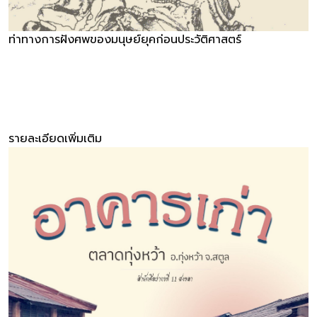
ท่าทางการฝังศพของมนุษย์ยุคก่อนประวัติศาสตร์
รายละเอียดเพิ่มเติม