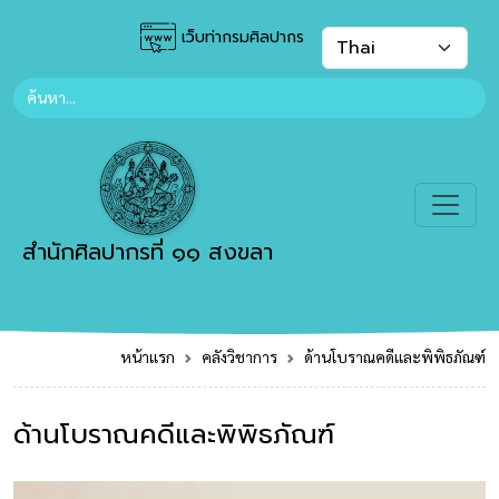
เว็บท่ากรมศิลปากร
สำนักศิลปากรที่ ๑๑ สงขลา
หน้าแรก
คลังวิชาการ
ด้านโบราณคดีและพิพิธภัณฑ์
ด้านโบราณคดีและพิพิธภัณฑ์