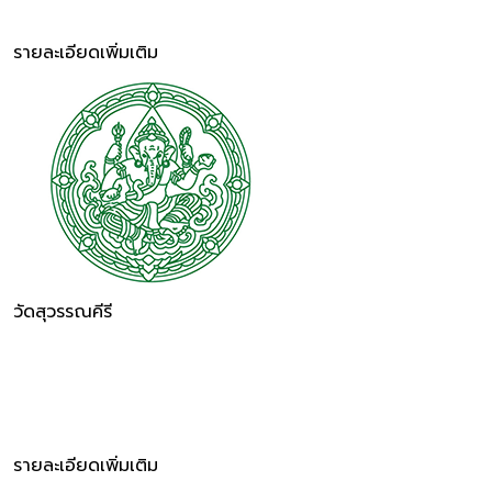
รายละเอียดเพิ่มเติม
วัดสุวรรณคีรี
รายละเอียดเพิ่มเติม