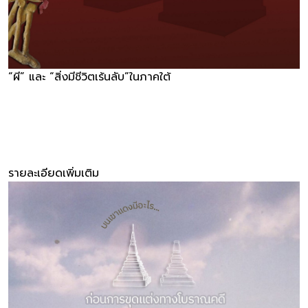
“ผี” และ “สิ่งมีชีวิตเร้นลับ”ในภาคใต้
รายละเอียดเพิ่มเติม