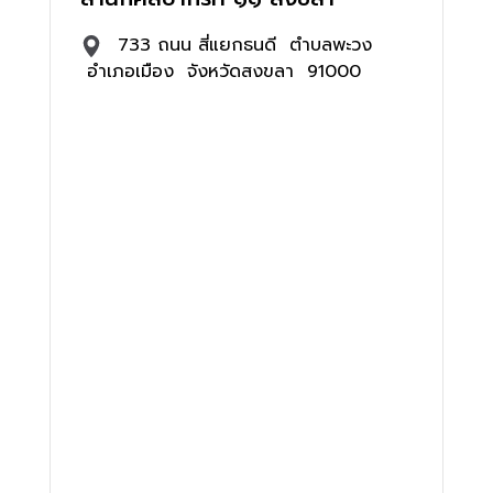
733 ถนน สี่แยกธนดี ตำบลพะวง
อำเภอเมือง จังหวัดสงขลา 91000