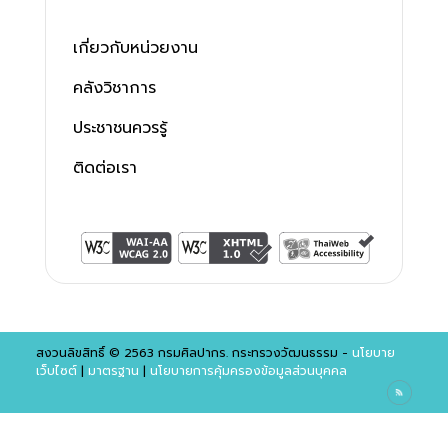
เกี่ยวกับหน่วยงาน
คลังวิชาการ
ประชาชนควรรู้
ติดต่อเรา
สงวนลิขสิทธิ์ © 2563 กรมศิลปากร. กระทรวงวัฒนธรรม -
นโยบาย
เว็บไซต์
|
มาตรฐาน
|
นโยบายการคุ้มครองข้อมูลส่วนบุคคล