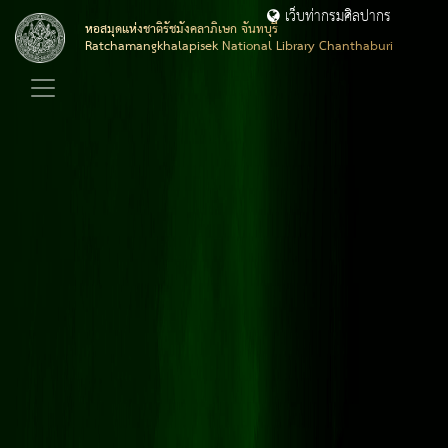
เว็บท่ากรมศิลปากร
หอสมุดแห่งชาติรัชมังคลาภิเษก จันทบุรี
Ratchamangkhalapisek National Library Chanthaburi