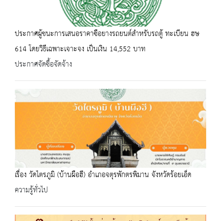
ประกาศผู้ชนะการเสนอราคาซือยางรถยนต์สำหรับรถตู้ ทะเบียน ฮษ
614 โดยวิธีเฉพาะเจาะจง เป็นเงิน 14,552 บาท
ประกาศจัดซื้อจัดจ้าง
เรื่อง วัดไตรภูมิ (บ้านผือฮี) อำเภอจตุรพักตรพิมาน จังหวัดร้อยเอ็ด
ความรู้ทั่วไป