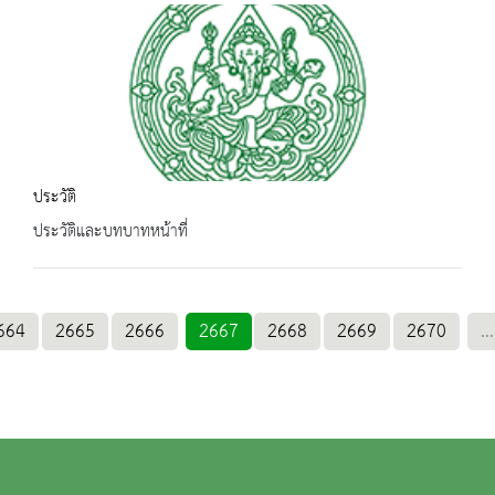
ประวัติ
ประวัติและบทบาทหน้าที่
664
2665
2666
2667
2668
2669
2670
...