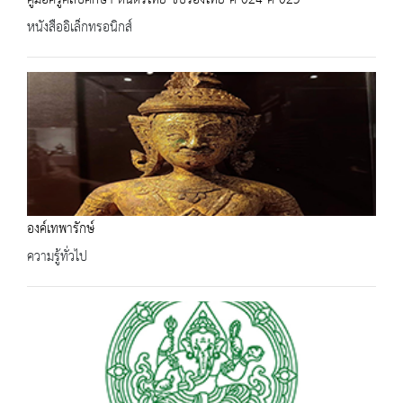
คู่มือครูศิลปศึกษา ดนตรีไทย ขับร้องไทย ศ 024 ศ 025
หนังสืออิเล็กทรอนิกส์
องค์เทพารักษ์
ความรู้ทั่วไป