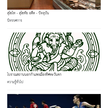
สุโขไท - สุโขทัย อดีต - ปัจจุบัน
นิทรรศการ
โบราณสถานนอกกำแพงเมืองทิศตะวันตก
ความรู้ทั่วไป