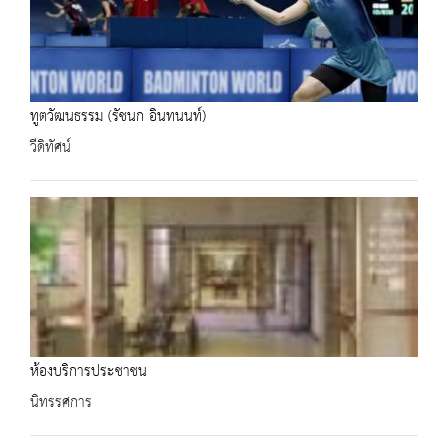
ทูตวัฒนธรรม (รัชนก อินทนนท์)
วีดิทัศน์
ห้องบริการประชาชน
นิทรรศการ