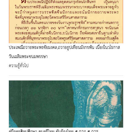
ประเพณีถวายพระพรชัยมงคล,ถวายธูปเทียนมังกรพัน เนื่องในวโรกาส
วันเฉลิมพระชนมพรรษา
ความรู้ทั่วไป