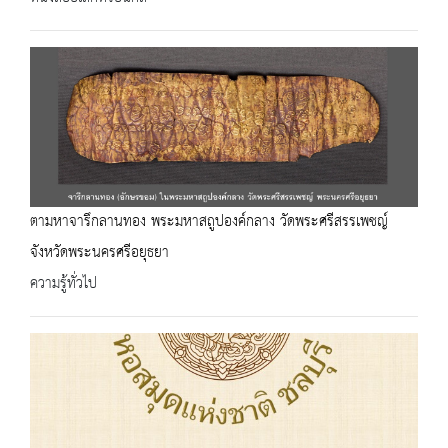
ตามหาจารึกลานทอง พระมหาสถูปองค์กลาง วัดพระศรีสรรเพชญ์
จังหวัดพระนครศรีอยุธยา
ความรู้ทั่วไป