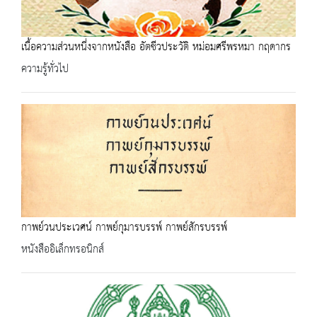
เนื้อความส่วนหนึ่งจากหนังสือ อัตชีวประวัติ หม่อมศรีพรหมา กฤดากร
ความรู้ทั่วไป
กาพย์วนประเวศน์ กาพย์กุมารบรรพ์ กาพย์สักรบรรพ์
หนังสืออิเล็กทรอนิกส์