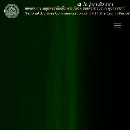
เว็บท่ากรมศิลปากร
หอจดหมายเหตุแห่งชาติเฉลิมพระเกียรติ สมเด็จพระบรมฯ อุบลราชธานี
National Archives Commemoration of H.R.H. the Cromn Prince