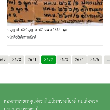
ปญญาปารมี(ปัญญาบารมี) นพ.บ.265/1 ผูก1
หนังสืออิเล็กทรอนิกส์
669
2670
2671
2672
2673
2674
2675
...
หอจดหมายเหตุแห่งชาติเฉลิมพระเกียรติ สมเด็จพระ
บรมฯ อุบลราชธานี