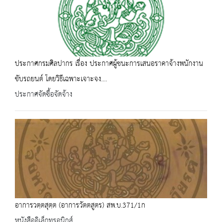
ประกาศกรมศิลปากร เรื่อง ประกาศผู้ชนะการเสนอราคาจ้างพนักงาน
ขับรถยนต์ โดยวิธีเฉพาะเจาะจง....
ประกาศจัดซื้อจัดจ้าง
อาการวตฺตสุตฺต (อาการวัตตสูตร) สพ.บ.371/1ก
หนังสืออิเล็กทรอนิกส์