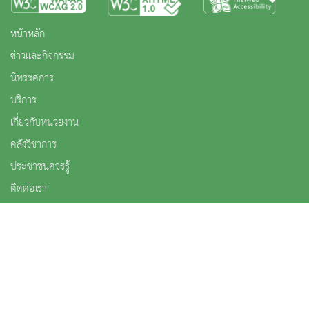
หน้าหลัก
ข่าวและกิจกรรม
นิทรรศการ
บริการ
เกี่ยวกับหน่วยงาน
คลังวิชาการ
ประชาชนควรรู้
ติดต่อเรา
สงวนลิขสิทธิ์ © 2563 กรมศิลปากร. กระทรวงวัฒนธรรม -
นโยบายเว็บไซต์
|
มาตรฐาน
|
นโยบายการ
คุ้มครองข้อมูลส่วนบุคคล