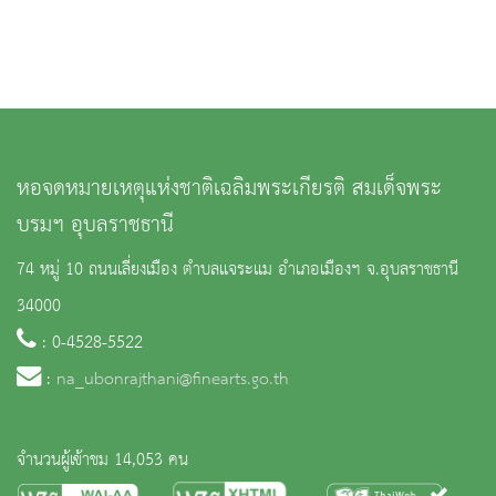
หอจดหมายเหตุแห่งชาติเฉลิมพระเกียรติ สมเด็จพระ
บรมฯ อุบลราชธานี
74 หมู่ 10 ถนนเลี่ยงเมือง ตำบลแจระแม อำเภอเมืองฯ จ.อุบลราชธานี
34000
: 0-4528-5522
:
na_ubonrajthani@finearts.go.th
จำนวนผู้เข้าชม 14,053 คน