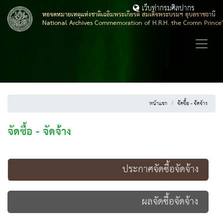
เว็บท่ากรมศิลปากร
หอจดหมายเหตุแห่งชาติเฉลิมพระเกียรติ สมเด็จพระบรมฯ อุบลราชธานี
National Archives Commemoration of H.R.H. the Cromn Prince
หน้าแรก
จัดซื้อ - จัดจ้าง
จัดซื้อ - จัดจ้าง
ประกาศจัดซื้อจัดจ้าง
ผลจัดซื้อจัดจ้าง