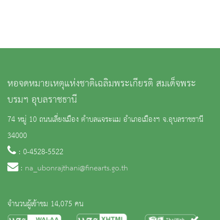
หอจดหมายเหตุแห่งชาติเฉลิมพระเกียรติ สมเด็จพระ
บรมฯ อุบลราชธานี
74 หมู่ 10 ถนนเลี่ยงเมือง ตำบลแจระแม อำเภอเมืองฯ จ.อุบลราชธานี
34000
: 0-4528-5522
:
na_ubonrajthani@finearts.go.th
จำนวนผู้เข้าชม 14,075 คน