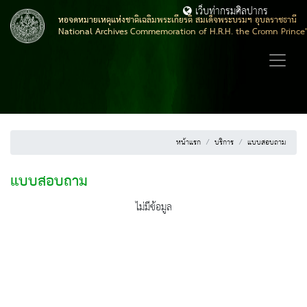
เว็บท่ากรมศิลปากร
หอจดหมายเหตุแห่งชาติเฉลิมพระเกียรติ สมเด็จพระบรมฯ อุบลราชธานี
National Archives Commemoration of H.R.H. the Cromn Prince
หน้าแรก
บริการ
แบบสอบถาม
แบบสอบถาม
ไม่มีข้อมูล