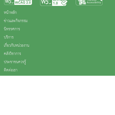
หน้าหลัก
ข่าวและกิจกรรม
นิทรรศการ
บริการ
เกี่ยวกับหน่วยงาน
คลังวิชาการ
ประชาชนควรรู้
ติดต่อเรา
สงวนลิขสิทธิ์ © 2563 กรมศิลปากร. กระทรวงวัฒนธรรม -
นโยบายเว็บไซต์
|
มาตรฐาน
|
นโยบายการ
คุ้มครองข้อมูลส่วนบุคคล