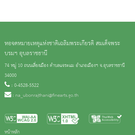
หอจดหมายเหตุแห่งชาติเฉลิมพระเกียรติ สมเด็จพระ
บรมฯ อุบลราชธานี
74 หมู่ 10 ถนนเลี่ยงเมือง ตำบลแจระแม อำเภอเมืองฯ จ.อุบลราชธานี
34000
: 0-4528-5522
:
na_ubonrajthani@finearts.go.th
หน้าหลัก