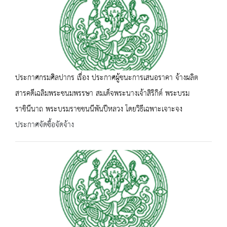
ประกาศกรมศิลปากร เรื่อง ประกาศผู้ชนะการเสนอราคา จ้างผลิต
สารคดีเฉลิมพระชนมพรรษา สมเด็จพระนางเจ้าสิริกิต์ พระบรม
ราชินีนาถ พระบรมราชชนนีพันปีหลวง โดยวิธีเฉพาะเจาะจง
ประกาศจัดซื้อจัดจ้าง