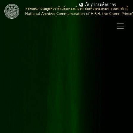
เว็บท่ากรมศิลปากร
หอจดหมายเหตุแห่งชาติเฉลิมพระเกียรติ สมเด็จพระบรมฯ อุบลราชธานี
National Archives Commemoration of H.R.H. the Cromn Prince