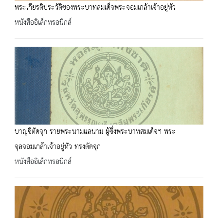
พระเกียรติประวัติของพระบาทสมเด็จพระจอมเกล้าเจ้าอยู่หัว
หนังสืออิเล็กทรอนิกส์
บาญชีตัดจุก รายพระนามแลนาม ผู้ซึ่งพระบาทสมเด็จฯ พระ
จุลจอมเกล้าเจ้าอยู่หัว ทรงตัดจุก
หนังสืออิเล็กทรอนิกส์