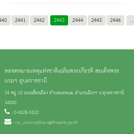
440
2441
2442
2443
2444
2445
2446
...
หอจดหมายเหตุแห่งชาติเฉลิมพระเกียรติ สมเด็จพระ
บรมฯ อุบลราชธานี
74 หมู่ 10 ถนนเลี่ยงเมือง ตำบลแจระแม อำเภอเมืองฯ จ.อุบลราชธานี
34000
: 0-4528-5522
:
na_ubonrajthani@finearts.go.th