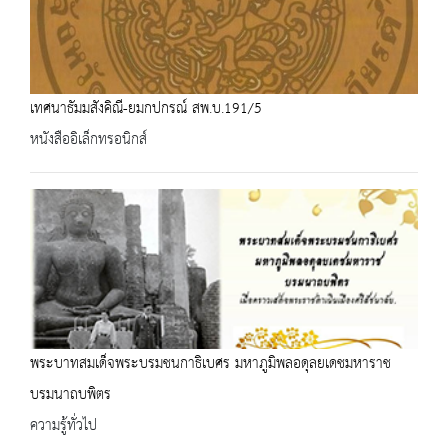
เทศนาธัมมสังคิณี-ยมกปกรณ์ สพ.บ.191/5
หนังสืออิเล็กทรอนิกส์
พระบาทสมเด็จพระบรมชนกาธิเบศร มหาภูมิพลอดุลยเดชมหาราช
บรมนาถบพิตร
ความรู้ทั่วไป