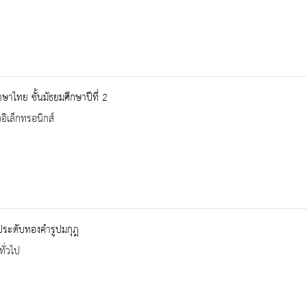
ษาไทย ชั้นมัธยมศึกษาปีที่ 2
ออิเล็กทรอนิกส์
งประดับทองคำรูปมกุฎ
ทั่วไป