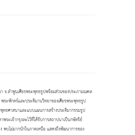
ี่มา จ.ลำพูนเศียรพระพุทธรูปพร้อมส่วนของประภามณฑล
ว พระพักตร์และประติมานวิทยาของเศียรพระพุทธรูป
พระพุทธศาสนาและแบบแผนการสร้างประติมากรรมรูป
ะเจ้ากรุงละโว้ที่ได้รับการสถาปนาเป็นกษัตริย์
ยิ่ง พบไม่มากนักในภาคเหนือ แสดงถึงพัฒนาการของ