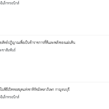
ออิเล็กทรอนิกส์
ายสัตย์ปฏิญาณเพื่อเป็นข้าราชการที่ดีและพลังของแผ่นดิน.
ะชาสัมพันธ์
ึกในพิธีเปิดหอสมุดแห่งชาติรัชมังคลาภิเษก กาญจนบุรี
ออิเล็กทรอนิกส์