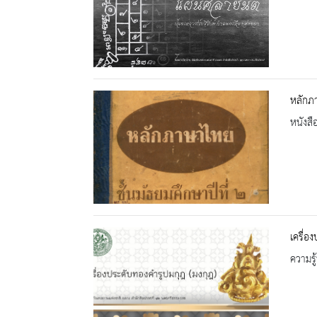
หลักภา
หนังสื
เครื่อ
ความรู้