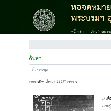
หอจดหมายเห
พระบรมฯ อ
หน้าหลัก
เกี่ยวกับหน่วย
ค้นหา
รายการที่พบทั้งหมด 43,757 รายการ
แผ่นศิ
ความรู้