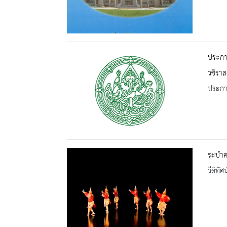
ประกา
วชิราล
ประกาศ
ระบำค
วีดิทัศน