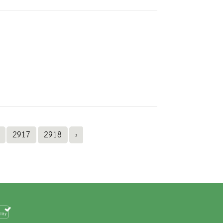
2917
2918
›