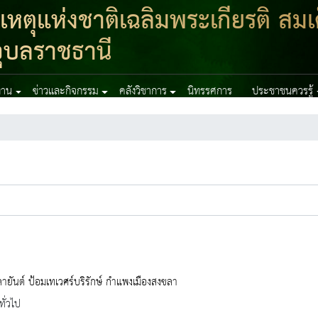
ตุแห่งชาติเฉลิมพระเกียรติ สมเ
ุบลราชธานี
งาน
ข่าวและกิจกรรม
คลังวิชาการ
นิทรรศการ
ประชาชนควรรู้
ลายันต์ ป้อมเทเวศร์บริรักษ์ กำแพงเมืองสงขลา
ทั่วไป