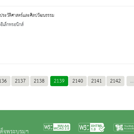
 ประวัติศาสตร์และศิลปวัฒนธรรม
ออิเล็กทรอนิกส์
136
2137
2138
2139
2140
2141
2142
...
มเด็จพระบรมฯ