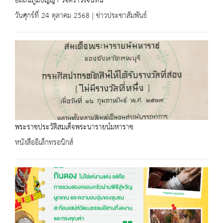
ยลถิ่นภูมิปัญญา วิจิตราวังจันทน์
วันศุกร์ที่ 24 ตุลาคม 2568 | ข่าวประชาสัมพันธ์
พระราชประวัติสมเด็จพระนารายน์มหาราช
หนังสืออิเล็กทรอนิกส์