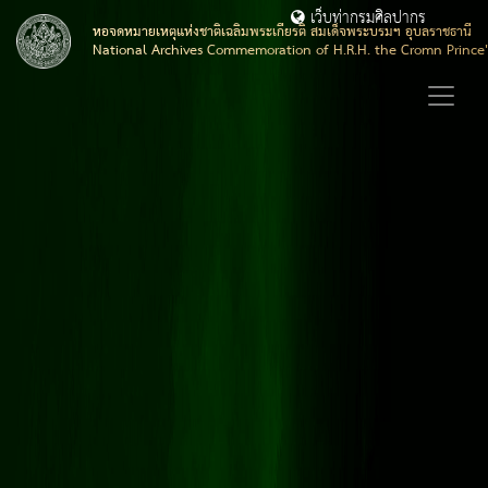
เว็บท่ากรมศิลปากร
หอจดหมายเหตุแห่งชาติเฉลิมพระเกียรติ สมเด็จพระบรมฯ อุบลราชธานี
National Archives Commemoration of H.R.H. the Cromn Prince