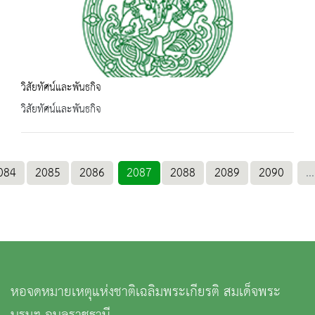
วิสัยทัศน์และพันธกิจ
วิสัยทัศน์และพันธกิจ
084
2085
2086
2087
2088
2089
2090
...
หอจดหมายเหตุแห่งชาติเฉลิมพระเกียรติ สมเด็จพระ