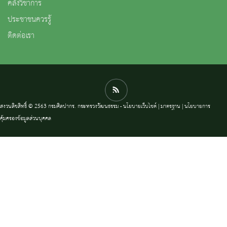
คลังวิชาการ
ประชาชนควรรู้
ติดต่อเรา
สงวนลิขสิทธิ์ © 2563 กรมศิลปากร. กระทรวงวัฒนธรรม -
นโยบายเว็บไซต์
|
มาตรฐาน
|
นโยบายการ
คุ้มครองข้อมูลส่วนบุคคล