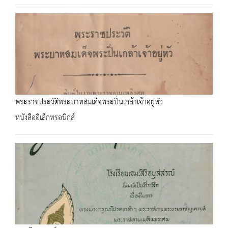
พระราชประวัติพระบาทสมเด็จพระปิ่นเกล้าเจ้าอยู่หัว
หนังสืออิเล็กทรอนิกส์