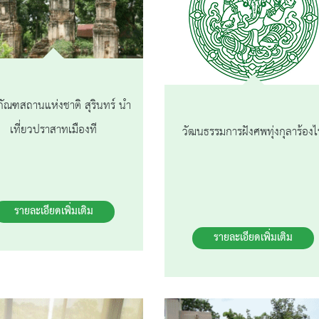
ภัณฑสถานแห่งชาติ สุรินทร์ นำ
เที่ยวปราสาทเมืองที
วัฒนธรรมการฝังศพทุ่งกุลาร้องไ
รายละเอียดเพิ่มเติม
รายละเอียดเพิ่มเติม