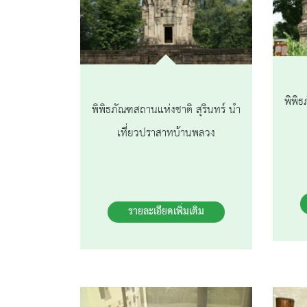
พิพิธ
พิพิธภัณฑสถานแห่งชาติ สุรินทร์ นำ
เที่ยวปราสาทบ้านพลวง
รายละเอียดเพิ่มเติม