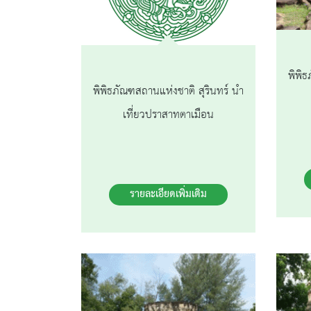
พิพิธ
พิพิธภัณฑสถานแห่งชาติ สุรินทร์ นำ
เที่ยวปราสาทตาเมือน
รายละเอียดเพิ่มเติม