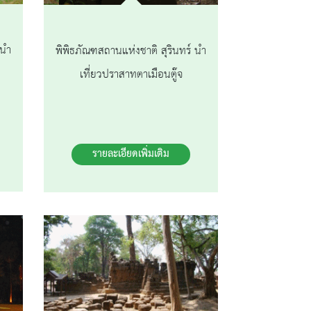
 นำ
พิพิธภัณฑสถานแห่งชาติ สุรินทร์ นำ
เที่ยวปราสาทตาเมือนตู๊จ
รายละเอียดเพิ่มเติม