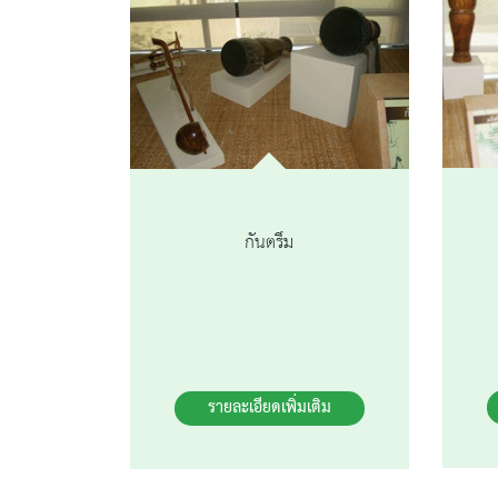
กันตรึม
รายละเอียดเพิ่มเติม