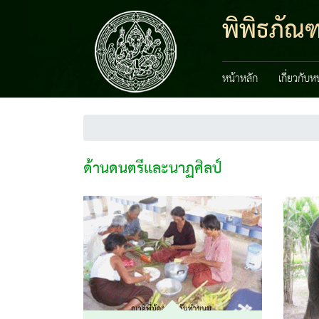
พิพิธภัณฑ
หน้าหลัก
เกี่ยวกับ
ด้านดนตรีและนาฏศิลป์