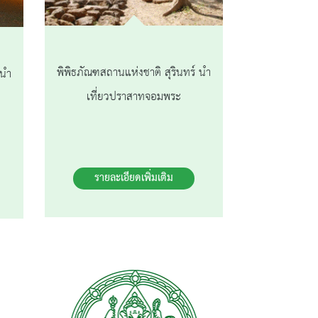
พิพิธภัณฑสถานแห่งชาติ สุรินทร์ นำ
 นำ
เที่ยวปราสาทจอมพระ
รายละเอียดเพิ่มเติม