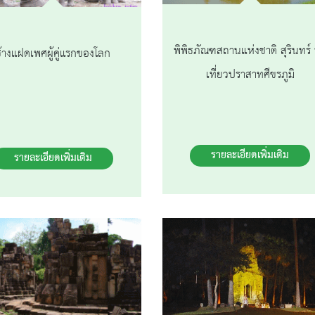
พิพิธภัณฑสถานแห่งชาติ สุรินทร์
้างแฝดเพศผู้คู่แรกของโลก
เที่ยวปราสาทศีขรภูมิ
รายละเอียดเพิ่มเติม
รายละเอียดเพิ่มเติม