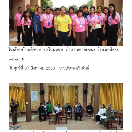
โรงเรียนบ้านเลียบ ตำบลโนนทราย อำเภอมหาชัยชนะ จังหวัดยโสธร
๑๔.๓๐ น.
วันศุกร์ที่ 07 สิงหาคม 2569 | ข่าวประชาสัมพันธ์