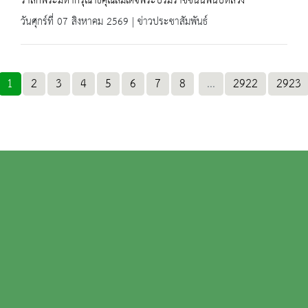
รำลึกพระมหากรุณาธิคุณสมเด็จพระบรมราชชนนีพันปีหลวง
วันศุกร์ที่ 07 สิงหาคม 2569 | ข่าวประชาสัมพันธ์
1
2
3
4
5
6
7
8
...
2922
2923