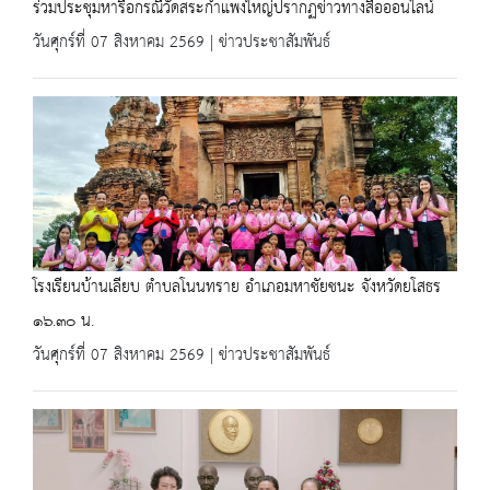
ร่วมประชุมหารือกรณีวัดสระกำแพงใหญ่ปรากฏข่าวทางสื่อออนไลน์
วันศุกร์ที่ 07 สิงหาคม 2569 | ข่าวประชาสัมพันธ์
โรงเรียนบ้านเลียบ ตำบลโนนทราย อำเภอมหาชัยชนะ จังหวัดยโสธร
๑๖.๓๐ น.
วันศุกร์ที่ 07 สิงหาคม 2569 | ข่าวประชาสัมพันธ์