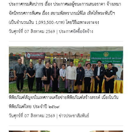
ประกาศกรมศิลปากร เรื่อง ประกาศผลผู้ชนะการเสนอราคา จ้างเหมา
จัดนิทรรศการพิเศษ เรื่อง สยามพัสตราภรณ์พิไล เทิดไท้พระพันปีฯ
(เป็นจำนวนเงิน 1,093,500.-บาท) โดยวิธีเฉพาะเจาะจง
วันศุกร์ที่ 07 สิงหาคม 2569 | ประกาศจัดซื้อจัดจ้าง
พิพิธภัณฑ์สัญจรในเทศกาลเครือข่ายพิพิธภัณฑ์สร้างสรรค์ เนื่องในวัน
พิพิธภัณฑ์ไทย ประจำปี ๒๕๖๙
วันศุกร์ที่ 07 สิงหาคม 2569 | ข่าวประชาสัมพันธ์