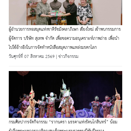
ผู้อำนวยการหอสมุดแห่งชาติรัชมังคลาภิเษก เชียงใหม่ เข้าพบกรรมการ
ผู้จัดการ บริษัท สุเทพ จำกัด เพื่อขอความอนุเคราะห์ภาพถ่าย เพื่อนำ
ไปใช้อ้างอิงในการจัดทำหนังสือสมุดภาพแหล่งมรดกโลก
วันศุกร์ที่ 07 สิงหาคม 2569 | ข่าวกิจกรรม
กรมศิลปากรจัดกิจกรรม “รากนครา มรรคาแห่งรัตนโกสินทร์” น้อม