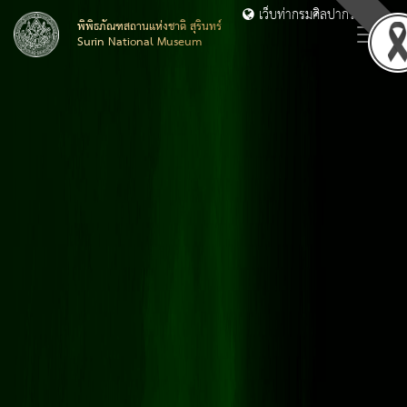
เว็บท่ากรมศิลปากร
พิพิธภัณฑสถานแห่งชาติ สุรินทร์
Surin National Museum